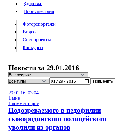
Люди
Здоровье
Здоровье
Происшествия
Происшествия
Фоторепортажи
Видео
Спецпроекты
Фоторепортажи
Видео
Конкурсы
Спецпроекты
Конкурсы
Войти
Новости за 29.01.2016
Применить
Информация
Подписка
Реклама
Все новости
Архив
29.01.16, 03:04
1 мин
1 комментарий
Подозреваемого в педофилии
сковородинского полицейского
уволили из органов