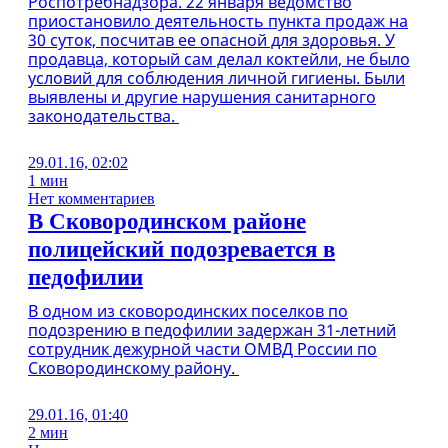
Роспотребнадзора. 22 января ведомство
приостановило деятельность пункта продаж на
30 суток, посчитав ее опасной для здоровья. У
продавца, который сам делал коктейли, не было
условий для соблюдения личной гигиены. Были
выявлены и другие нарушения санитарного
законодательства.
29.01.16, 02:02
1 мин
Нет комментариев
В Сковородинском районе
полицейский подозревается в
педофилии
В одном из сковородинских поселков по
подозрению в педофилии задержан 31-летний
сотрудник дежурной части ОМВД России по
Сковородинскому району.
29.01.16, 01:40
2 мин