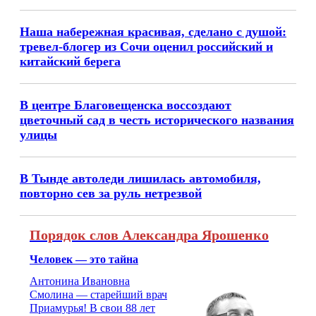
Наша набережная красивая, сделано с душой:
тревел-блогер из Сочи оценил российский и
китайский берега
В центре Благовещенска воссоздают
цветочный сад в честь исторического названия
улицы
В Тынде автоледи лишилась автомобиля,
повторно сев за руль нетрезвой
Порядок слов Александра Ярошенко
Человек — это тайна
Антонина Ивановна
Смолина — старейший врач
Приамурья! В свои 88 лет