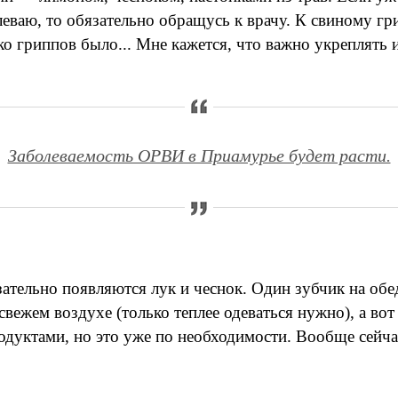
олеваю, то обязательно обращусь к врачу. К свиному г
о гриппов было... Мне кажется, что важно укреплять им
Заболеваемость ОРВИ в Приамурье будет расти.
ательно появляются лук и чеснок. Один зубчик на обед
вежем воздухе (только теплее одеваться нужно), а вот 
родуктами, но это уже по необходимости. Вообще сейч