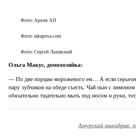
Фото: Архив АП
Фото: iakupova.com
Фото: Сергей Лазовский
Ольга Макус, домохозяйка:
— По две порции мороженого ем… А если серьезно,
пару зубчиков на обеде съесть. Чай пью с лимоно
обязательно тщательно мыть под носом и руки, тог
Амурский минздрав: п