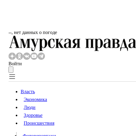
‐‐, нет данных о погоде
Войти
Власть
Экономика
Власть
Люди
Люди
Здоровье
Происшествия
Происшествия
Видео
Фоторепортажи