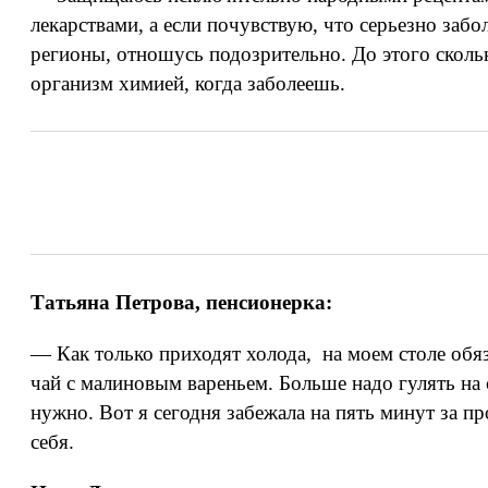
лекарствами, а если почувствую, что серьезно заб
регионы, отношусь подозрительно. До этого скольк
организм химией, когда заболеешь.
Татьяна Петрова, пенсионерка:
— Как только приходят холода, на моем столе обяз
чай с малиновым вареньем. Больше надо гулять на с
нужно. Вот я сегодня забежала на пять минут за п
себя.