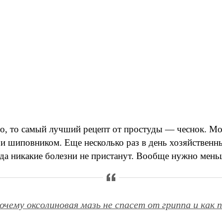
 то самый лучший рецепт от простуды — чеснок. Можн
м и шиповником. Еще несколько раз в день хозяйствен
да никакие болезни не пристанут. Вообще нужно меньш
очему оксолиновая мазь не спасет от гриппа и как