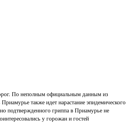
порог. По неполным официальным данным из
 в Приамурье также идет нарастание эпидемического
орно подтвержденного гриппа в Приамурье не
оинтересовались у горожан и гостей