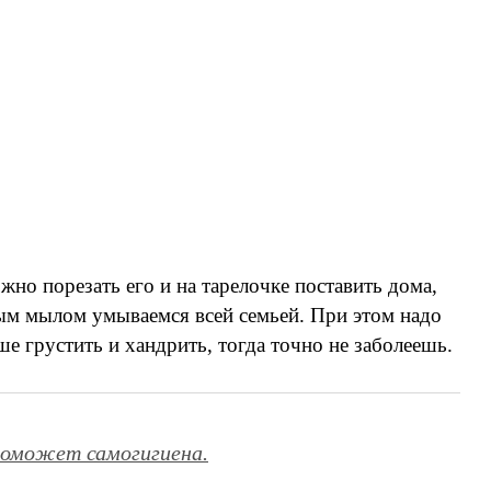
о порезать его и на тарелочке поставить дома,
ным мылом умываемся всей семьей. При этом надо
е грустить и хандрить, тогда точно не заболеешь.
 поможет самогигиена.