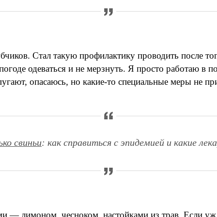
бчиков. Стал такую профилактику проводить после тог
погоде одеваться и не мерзнуть. Я просто работаю в п
пугают, опасаюсь, но какие-то специальные меры не п
ко свиньи
: как справиться с эпидемией и какие ле
 лимоном, чесноком, настойками из трав. Если уж си