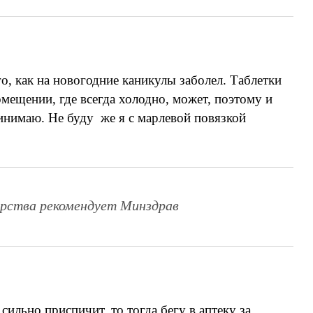
о, как на новогодние каникулы заболел. Таблетки
омещении, где всегда холодно, может, поэтому и
ринимаю. Не буду же я с марлевой повязкой
карства рекомендует Минздрав
льно приспичит, то тогда бегу в аптеку за