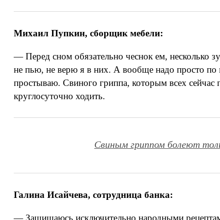
Михаил Пупкин, сборщик мебели:
— Перед сном обязательно чеснок ем, несколько зу
не пью, не верю я в них. А вообще надо просто по 
простываю. Свиного гриппа, которым всех сейчас 
круглосуточно ходить.
Свиным гриппом болеют толь
Галина Исайчева, сотрудница банка:
— Защищаюсь исключительно народными рецептами —