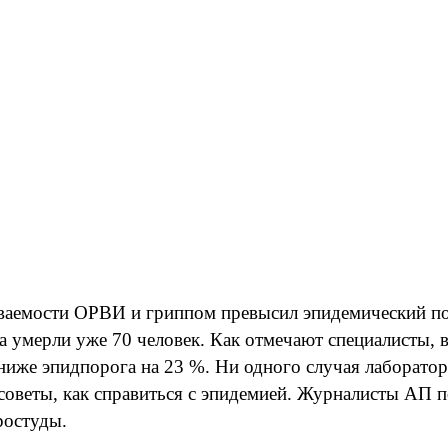
леваемости ОРВИ и гриппом превысил эпидемический 
па умерли уже 70 человек. Как отмечают специалисты,
я ниже эпидпорога на 23 %. Ни одного случая лаборат
советы, как справиться с эпидемией. Журналисты АП п
простуды.