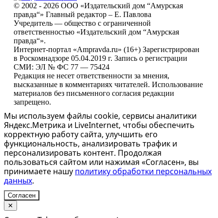
© 2002 - 2026 ООО «Издательский дом “Амурская
правда“» Главный редактор – Е. Павлова
Учредитель — общество с ограниченной
ответственностью «Издательский дом “Амурская
правда“».
Интернет-портал «Ampravda.ru» (16+) Зарегистрирован
в Роскомнадзоре 05.04.2019 г. Запись о регистрации
СМИ: ЭЛ № ФС 77 — 75424
Редакция не несет ответственности за мнения,
высказанные в комментариях читателей. Использование
материалов без письменного согласия редакции
запрещено.
Мы используем файлы cookie, сервисы аналитики
Яндекс.Метрика и LiveInternet, чтобы обеспечить
корректную работу сайта, улучшить его
функциональность, анализировать трафик и
персонализировать контент. Продолжая
пользоваться сайтом или нажимая «Согласен», вы
принимаете нашу
политику обработки персональных
данных
.
Согласен
✕