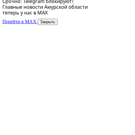
Срочно: Telegram блокируют!
Главные новости Амурской области
теперь у нас в MAX
Перейти в MAX
Закрыть