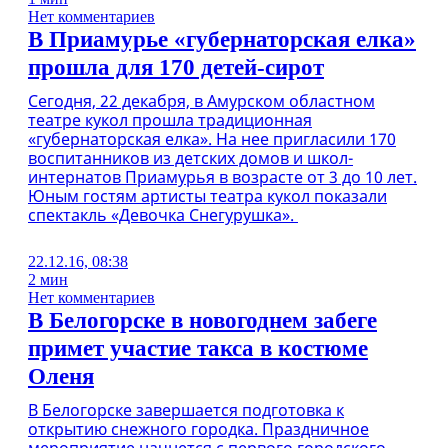
Нет комментариев
В Приамурье «губернаторская елка»
прошла для 170 детей-сирот
Сегодня, 22 декабря, в Амурском областном
театре кукол прошла традиционная
«губернаторская елка». На нее пригласили 170
воспитанников из детских домов и школ-
интернатов Приамурья в возрасте от 3 до 10 лет.
Юным гостям артисты театра кукол показали
спектакль «Девочка Снегурушка».
22.12.16, 08:38
2 мин
Нет комментариев
В Белогорске в новогоднем забеге
примет участие такса в костюме
Оленя
В Белогорске завершается подготовка к
открытию снежного городка. Праздничное