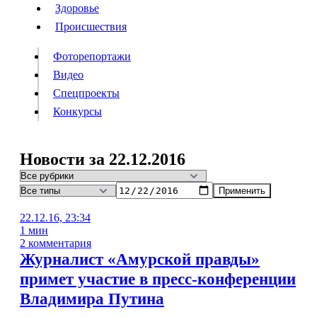
Люди
Здоровье
Здоровье
Происшествия
Происшествия
Фоторепортажи
Видео
Спецпроекты
Фоторепортажи
Видео
Конкурсы
Спецпроекты
Конкурсы
Войти
Новости за 22.12.2016
Применить
Информация
Подписка
Реклама
Все новости
Архив
22.12.16, 23:34
1 мин
2 комментария
Журналист «Амурской правды»
примет участие в пресс-конференции
Владимира Путина