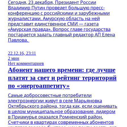
Сегодня, 23 декабря, Президент России
Владимир Путин проведет большую пресс-
конференцию с российскими и зарубежными
журналистами. Амурскую область на ней
представит единственное СМИ — газета
«Амурская правда». Вопрос главе государства
постарается задать главный редактор АП Елена
Павлова.
22.12.16, 23:11
2 мин
Нет комментариев
Абонент нашего времени: где лучше
платят за свет и рейтинг территорий
по «энергоаппетиту»
Самые добросовестные потребители
электроэнергии живут в селе Марьяновка
Октябрьского района, тогда как, если оценивать
в целом муниципальное образование, лидером
в Приамурье оказался Ромненский район.
Cчетчики в квартирах современных абонентов