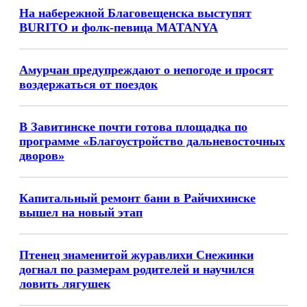
На набережной Благовещенска выступят
BURITO и фолк-певица MATANYA
Амурчан предупреждают о непогоде и просят
воздержаться от поездок
В Завитинске почти готова площадка по
программе «Благоустройство дальневосточных
дворов»
Капитальный ремонт бани в Райчихинске
вышел на новый этап
Птенец знаменитой журавлихи Снежинки
догнал по размерам родителей и научился
ловить лягушек