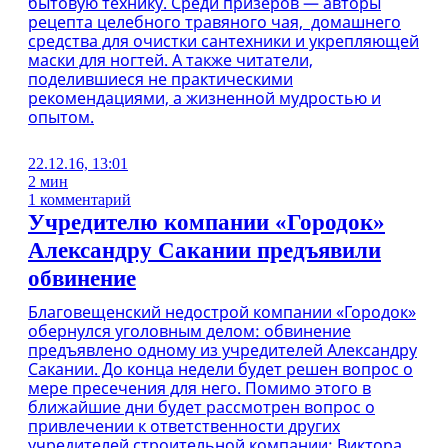
бытовую технику. Среди призеров — авторы
рецепта целебного травяного чая, домашнего
средства для очистки сантехники и укрепляющей
маски для ногтей. А также читатели,
поделившиеся не практическими
рекомендациями, а жизненной мудростью и
опытом.
22.12.16, 13:01
2 мин
1 комментарий
Учредителю компании «Городок»
Александру Сакании предъявили
обвинение
Благовещенский недострой компании «Городок»
обернулся уголовным делом: обвинение
предъявлено одному из учредителей Александру
Сакании. До конца недели будет решен вопрос о
мере пресечения для него. Помимо этого в
ближайшие дни будет рассмотрен вопрос о
привлечении к ответственности других
учредителей строительной компании: Виктора