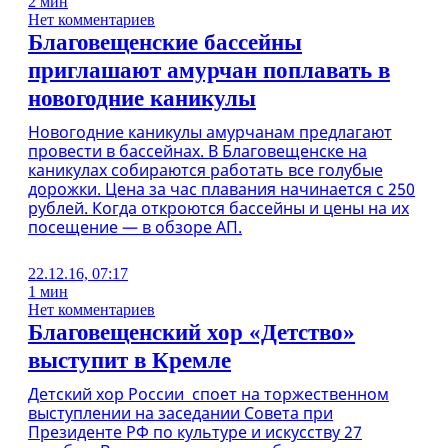
2 мин
Нет комментариев
Благовещенские бассейны
приглашают амурчан поплавать в
новогодние каникулы
Новогодние каникулы амурчанам предлагают
провести в бассейнах. В Благовещенске на
каникулах собираются работать все голубые
дорожки. Цена за час плавания начинается с 250
рублей. Когда откроются бассейны и цены на их
посещение — в обзоре АП.
22.12.16, 07:17
1 мин
Нет комментариев
Благовещенский хор «Детство»
выступит в Кремле
Детский хор России споет на торжественном
выступлении на заседании Совета при
Президенте РФ по культуре и искусству 27