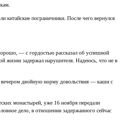
кам.
ли китайские пограничники. После чего вернулся
хорошо, — с гордостью рассказал об успешной
ой жизни задержал нарушителя. Надеюсь, что не в
а вечером двойную норму довольствия — каши с
тских монастырей, уже 16 ноября передали
ловное дело, в отношении задержанного сейчас