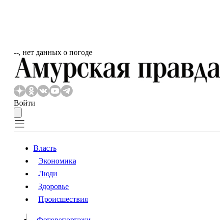
‐‐, нет данных о погоде
Войти
Власть
Экономика
Власть
Люди
Люди
Здоровье
Происшествия
Происшествия
Видео
Фоторепортажи