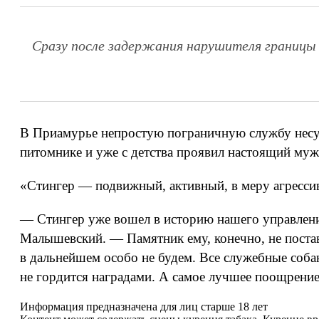
Сразу после задержания нарушителя границы 
В Приамурье непростую пограничную службу несут
питомнике и уже с детства проявил настоящий муж
«Стингер — подвижный, активный, в меру агрессив
— Стингер уже вошел в историю нашего управлени
Малышевский. — Памятник ему, конечно, не постав
в дальнейшем особо не будем. Все служебные собак
не гордится наградами. А самое лучшее поощрение 
Информация предназначена для лиц старше 18 лет