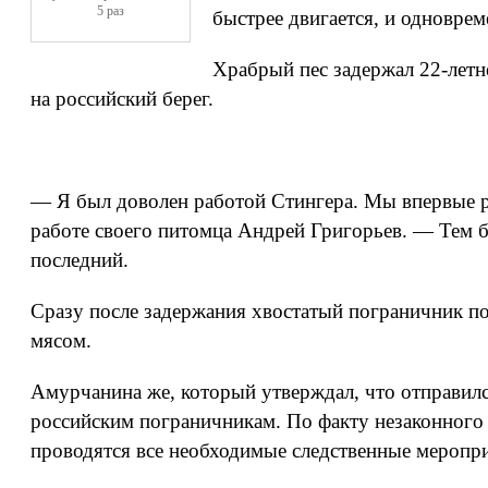
5 раз
быстрее двигается, и одновре
Храбрый пес задержал 22-летн
на российский берег.
— Я был доволен работой Стингера. Мы впервые р
работе своего питомца Андрей Григорьев. — Тем б
последний.
Сразу после задержания хвостатый пограничник п
мясом.
Амурчанина же, который утверждал, что отправилс
российским пограничникам. По факту незаконного 
проводятся все необходимые следственные меропри