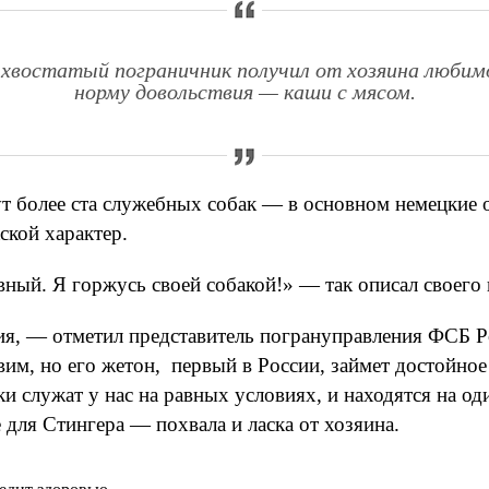
хвостатый пограничник получил от хозяина любимо
норму довольствия — каши с мясом.
 более ста служебных собак — в основном немецкие о
ской характер.
ный. Я горжусь своей собакой!» — так описал своего
я, — отметил представитель погрануправления ФСБ Р
им, но его жетон, первый в России, займет достойное
и служат у нас на равных условиях, и находятся на од
для Стингера — похвала и ласка от хозяина.