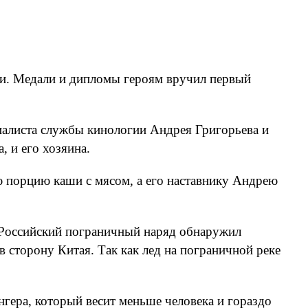
нги. Медали и дипломы героям вручил первый
иалиста службы кинологии Андрея Григорьева и
 и его хозяина.
ю порцию каши с мясом, а его наставнику Андрею
. Российский пограничный наряд обнаружил
 сторону Китая. Так как лед на пограничной реке
гера, который весит меньше человека и гораздо