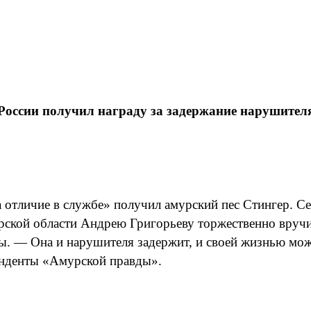
России получил награду за задержание нарушител
отличие в службе» получил амурский пес Стингер. Сег
кой области Андрею Григорьеву торжественно вручил
цы. — Она и нарушителя задержит, и своей жизнью мо
онденты «Амурской правды».