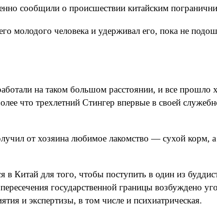
менно сообщили о происшествии китайским погранични
его молодого человека и удерживал его, пока не подош
аботали на таком большом расстоянии, и все прошло 
олее что трехлетний Стингер впервые в своей служебн
олучил от хозяина любимое лакомство — сухой корм, 
я в Китай для того, чтобы поступить в один из буддис
пересечения государственной границы возбуждено уго
ятия и экспертизы, в том числе и психиатрическая.