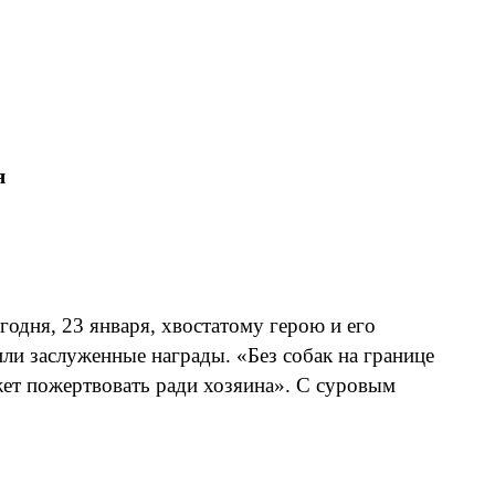
я
одня, 23 января, хвостатому герою и его
и заслуженные награды. «Без собак на границе
жет пожертвовать ради хозяина». С суровым