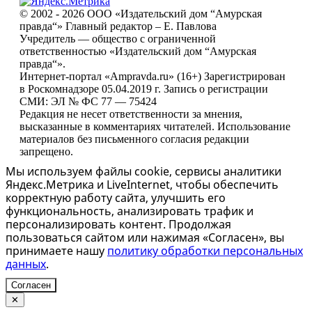
© 2002 - 2026 ООО «Издательский дом “Амурская
правда“» Главный редактор – Е. Павлова
Учредитель — общество с ограниченной
ответственностью «Издательский дом “Амурская
правда“».
Интернет-портал «Ampravda.ru» (16+) Зарегистрирован
в Роскомнадзоре 05.04.2019 г. Запись о регистрации
СМИ: ЭЛ № ФС 77 — 75424
Редакция не несет ответственности за мнения,
высказанные в комментариях читателей. Использование
материалов без письменного согласия редакции
запрещено.
Мы используем файлы cookie, сервисы аналитики
Яндекс.Метрика и LiveInternet, чтобы обеспечить
корректную работу сайта, улучшить его
функциональность, анализировать трафик и
персонализировать контент. Продолжая
пользоваться сайтом или нажимая «Согласен», вы
принимаете нашу
политику обработки персональных
данных
.
Согласен
✕