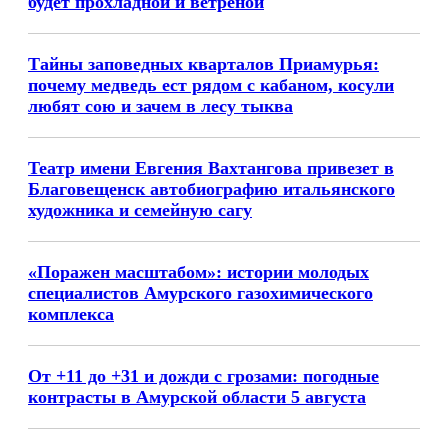
будет прохладной и ветреной
Тайны заповедных кварталов Приамурья:
почему медведь ест рядом с кабаном, косули
любят сою и зачем в лесу тыква
Театр имени Евгения Вахтангова привезет в
Благовещенск автобиографию итальянского
художника и семейную сагу
«Поражен масштабом»: истории молодых
специалистов Амурского газохимического
комплекса
От +11 до +31 и дожди с грозами: погодные
контрасты в Амурской области 5 августа