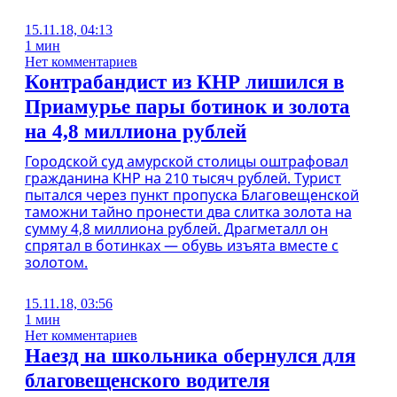
15.11.18, 04:13
1 мин
Нет комментариев
Контрабандист из КНР лишился в
Приамурье пары ботинок и золота
на 4,8 миллиона рублей
Городской суд амурской столицы оштрафовал
гражданина КНР на 210 тысяч рублей. Турист
пытался через пункт пропуска Благовещенской
таможни тайно пронести два слитка золота на
сумму 4,8 миллиона рублей. Драгметалл он
спрятал в ботинках — обувь изъята вместе с
золотом.
15.11.18, 03:56
1 мин
Нет комментариев
Наезд на школьника обернулся для
благовещенского водителя