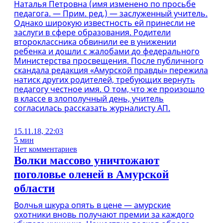
Наталья Петровна (имя изменено по просьбе
педагога. — Прим. ред.) — заслуженный учитель.
Однако широкую известность ей принесли не
заслуги в сфере образования. Родители
второклассника обвинили ее в унижении
ребенка и дошли с жалобами до федерального
Министерства просвещения. После публичного
скандала редакция «Амурской правды» пережила
натиск других родителей, требующих вернуть
педагогу честное имя. О том, что же произошло
в классе в злополучный день, учитель
согласилась рассказать журналисту АП.
15.11.18, 22:03
5 мин
Нет комментариев
Волки массово уничтожают
поголовье оленей в Амурской
области
Волчья шкура опять в цене — амурские
охотники вновь получают премии за каждого