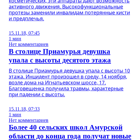
косметических, эти аппараты дают возможность
активного движения. Высокофункциональные
протезы заменили инвалидам потерянные кисти
и предплечья.
15.11.18, 07:45
1 мин
Нет комментариев
В столице Приамурья девушка
упала с высоты десятого этажа
В столице Приамурья девушка упала с высоты 10
этажа. Инцидент произошел в среду, 14 ноября,
возле дома на Игнатьевском шоссе, 17.
Благовещенка получила травмы, характерные
при падении с высоты.
15.11.18, 07:33
1 мин
Нет комментариев
Более 40 сельских школ Амурской
области до конца года получат новые