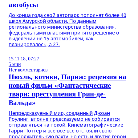
автобусы
До конца года свой автопарк пополнят более 40
школ Амурской области. По данным
регионального министерства образования,
федеральными властями принято решение о
выделении не 15 автомобилей, как
планировалось, а 27.
15.11.18, 07:27
5 мин
Нет комментариев
Нюхль, котики, Париж: рецензия на
новый фильм «Фантастические
твари: преступления Грин-де-
Вальда»
Непредсказуемый мир, созданный Джоан
Роулинг, вполне предсказуемо не собирается
отправляться на покой. Кинематографические
Гарри Поттер и все-все-все отстояли свою
продолжительную вахту, но есть и другие герои.