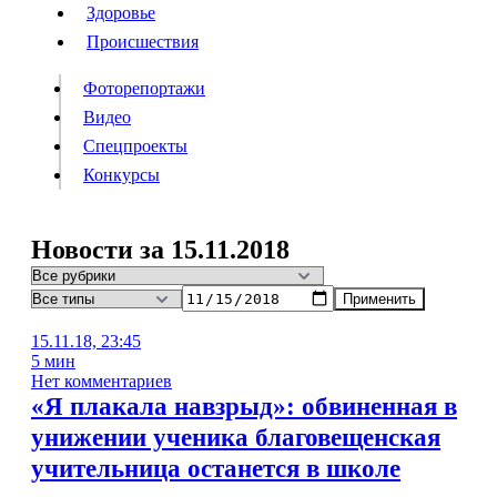
Люди
Здоровье
Здоровье
Происшествия
Происшествия
Фоторепортажи
Видео
Спецпроекты
Фоторепортажи
Видео
Конкурсы
Спецпроекты
Конкурсы
Войти
Новости за 15.11.2018
Применить
Информация
Подписка
Реклама
Все новости
Архив
15.11.18, 23:45
5 мин
Нет комментариев
«Я плакала навзрыд»: обвиненная в
унижении ученика благовещенская
учительница останется в школе