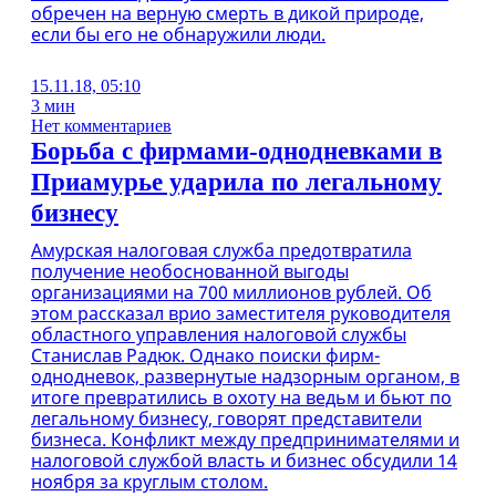
обречен на верную смерть в дикой природе,
если бы его не обнаружили люди.
15.11.18, 05:10
3 мин
Нет комментариев
Борьба с фирмами-однодневками в
Приамурье ударила по легальному
бизнесу
Амурская налоговая служба предотвратила
получение необоснованной выгоды
организациями на 700 миллионов рублей. Об
этом рассказал врио заместителя руководителя
областного управления налоговой службы
Станислав Радюк. Однако поиски фирм-
однодневок, развернутые надзорным органом, в
итоге превратились в охоту на ведьм и бьют по
легальному бизнесу, говорят представители
бизнеса. Конфликт между предпринимателями и
налоговой службой власть и бизнес обсудили 14
ноября за круглым столом.