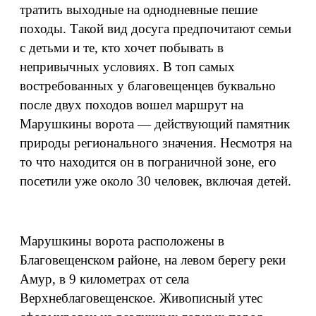
тратить выходные на однодневные пешие
походы. Такой вид досуга предпочитают семьи
с детьми и те, кто хочет побывать в
непривычных условиях. В топ самых
востребованных у благовещенцев буквально
после двух походов вошел маршрут на
Марушкины ворота — действующий памятник
природы регионального значения. Несмотря на
то что находится он в пограничной зоне, его
посетили уже около 30 человек, включая детей.
Марушкины ворота расположены в
Благовещенском районе, на левом берегу реки
Амур, в 9 километрах от села
Верхнеблаговещенское. Живописный утес