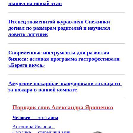
вышел на новый этап
Птенец знаменитой журавлихи Снежинки
догнал по размерам родителей и научился
ловить лягушек
Современные инструменты для развития
бизнеса: деловая программа гастрофестиваля
«Берега вкуса»
Амурские пожарные эвакуировали жильца из-
за пожара в ванной комнате
Порядок слов Александра Ярошенко
Человек — это тайна
Антонина Ивановна
Смолина — старейший врач