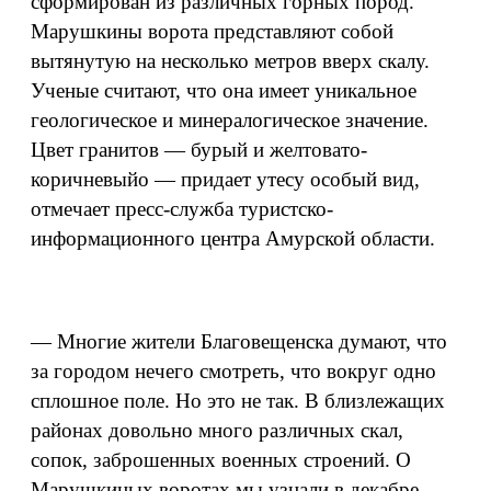
сформирован из различных горных пород.
Марушкины ворота представляют собой
вытянутую на несколько метров вверх скалу.
Ученые считают, что она имеет уникальное
геологическое и минералогическое значение.
Цвет гранитов — бурый и желтовато-
коричневыйо — придает утесу особый вид,
отмечает пресс-служба туристско-
информационного центра Амурской области.
— Многие жители Благовещенска думают, что
за городом нечего смотреть, что вокруг одно
сплошное поле. Но это не так. В близлежащих
районах довольно много различных скал,
сопок, заброшенных военных строений. О
Марушкиных воротах мы узнали в декабре