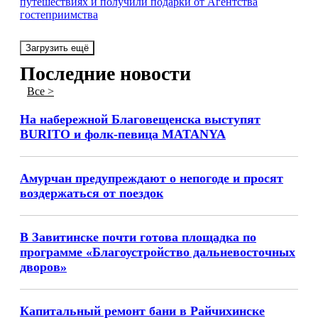
путешествиях и получили подарки от Агентства
гостеприимства
Загрузить ещё
Последние новости
Все >
На набережной Благовещенска выступят
BURITO и фолк-певица MATANYA
Амурчан предупреждают о непогоде и просят
воздержаться от поездок
В Завитинске почти готова площадка по
программе «Благоустройство дальневосточных
дворов»
Капитальный ремонт бани в Райчихинске