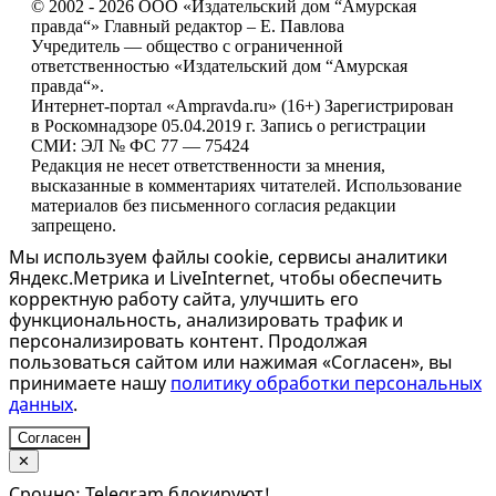
© 2002 - 2026 ООО «Издательский дом “Амурская
правда“» Главный редактор – Е. Павлова
Учредитель — общество с ограниченной
ответственностью «Издательский дом “Амурская
правда“».
Интернет-портал «Ampravda.ru» (16+) Зарегистрирован
в Роскомнадзоре 05.04.2019 г. Запись о регистрации
СМИ: ЭЛ № ФС 77 — 75424
Редакция не несет ответственности за мнения,
высказанные в комментариях читателей. Использование
материалов без письменного согласия редакции
запрещено.
Мы используем файлы cookie, сервисы аналитики
Яндекс.Метрика и LiveInternet, чтобы обеспечить
корректную работу сайта, улучшить его
функциональность, анализировать трафик и
персонализировать контент. Продолжая
пользоваться сайтом или нажимая «Согласен», вы
принимаете нашу
политику обработки персональных
данных
.
Согласен
✕
Срочно: Telegram блокируют!