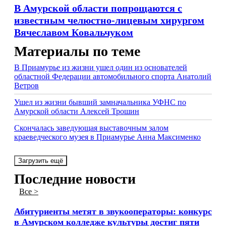
В Амурской области попрощаются с
известным челюстно-лицевым хирургом
Вячеславом Ковальчуком
Материалы по теме
В Приамурье из жизни ушел один из основателей
областной Федерации автомобильного спорта Анатолий
Ветров
Ушел из жизни бывший замначальника УФНС по
Амурской области Алексей Трошин
Скончалась заведующая выставочным залом
краеведческого музея в Приамурье Анна Максименко
Загрузить ещё
Последние новости
Все >
Абитуриенты метят в звукооператоры: конкурс
в Амурском колледже культуры достиг пяти