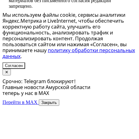
материалов без письменного согласия редакции
запрещено.
Мы используем файлы cookie, сервисы аналитики
Яндекс.Метрика и LiveInternet, чтобы обеспечить
корректную работу сайта, улучшить его
функциональность, анализировать трафик и
персонализировать контент. Продолжая
пользоваться сайтом или нажимая «Согласен», вы
принимаете нашу
политику обработки персональных
данных
.
Согласен
✕
Срочно: Telegram блокируют!
Главные новости Амурской области
теперь у нас в MAX
Перейти в MAX
Закрыть