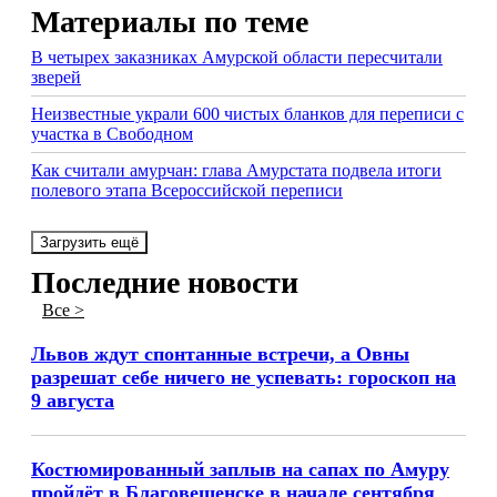
Материалы по теме
В четырех заказниках Амурской области пересчитали
зверей
Неизвестные украли 600 чистых бланков для переписи с
участка в Свободном
Как считали амурчан: глава Амурстата подвела итоги
полевого этапа Всероссийской переписи
Загрузить ещё
Последние новости
Все >
Львов ждут спонтанные встречи, а Овны
разрешат себе ничего не успевать: гороскоп на
9 августа
Костюмированный заплыв на сапах по Амуру
пройдёт в Благовещенске в начале сентября