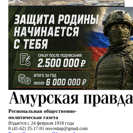
Региональная общественно-
политическая газета
Издается с 24 февраля 1918 года
8 (41-62) 35-17-91 novostiap@gmail.com