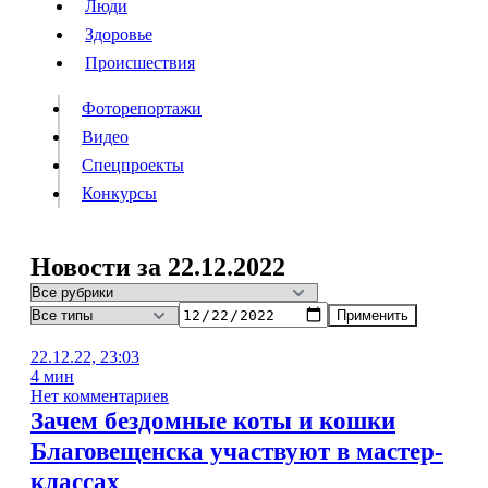
Люди
Люди
Здоровье
Здоровье
Происшествия
Происшествия
Фоторепортажи
Видео
Спецпроекты
Фоторепортажи
Видео
Конкурсы
Спецпроекты
Конкурсы
Войти
Новости за 22.12.2022
Применить
Информация
Подписка
Реклама
Все новости
Архив
22.12.22, 23:03
4 мин
Нет комментариев
Зачем бездомные коты и кошки
Благовещенска участвуют в мастер-
классах