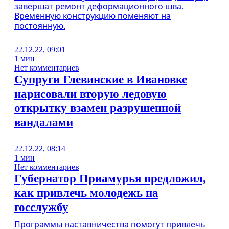
завершат ремонт деформационного шва.
Временную конструкцию поменяют на
постоянную.
22.12.22, 09:01
1 мин
Нет комментариев
Супруги Глевинские в Ивановке
нарисовали вторую ледовую
открытку взамен разрушенной
вандалами
22.12.22, 08:14
1 мин
Нет комментариев
Губернатор Приамурья предложил,
как привлечь молодежь на
госслужбу
Программы наставничества помогут привлечь