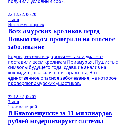
получили условный срок.
22.12.22, 06:20
1 мин
Нет комментариев
Всех амурских кроликов перед
Новым годом проверили на опасное
заболевание
Бодры, веселы и здоровы — такой диагноз
поставили всем кроликам Приамурья. Пушистые
символы будущего года, сдавшие анализ на
кокцидиоз, оказались не заражены. Это
единственное опасное заболевание, на которое
проверяют амурских ушастиков.
22.12.22, 06:05
3 мин
1 комментарий
В Благовещенске за 11 миллиардов
рублей модернизируют системы