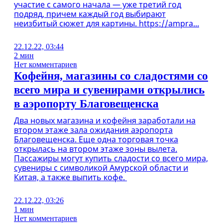
участие с самого начала — уже третий год
подряд, причем каждый год выбирают
неизбитый сюжет для картины. https://ampra...
22.12.22, 03:44
2 мин
Нет комментариев
Кофейня, магазины со сладостями со
всего мира и сувенирами открылись
в аэропорту Благовещенска
Два новых магазина и кофейня заработали на
втором этаже зала ожидания аэропорта
Благовещенска. Еще одна торговая точка
открылась на втором этаже зоны вылета.
Пассажиры могут купить сладости со всего мира,
сувениры с символикой Амурской области и
Китая, а также выпить кофе.
22.12.22, 03:26
1 мин
Нет комментариев