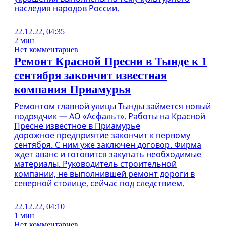
наследия народов России.
22.12.22, 04:35
2 мин
Нет комментариев
Ремонт Красной Пресни в Тынде к 1
сентября закончит известная
компания Приамурья
Ремонтом главной улицы Тынды займется новый
подрядчик — АО «Асфальт». Работы на Красной
Пресне известное в Приамурье
дорожное предприятие закончит к первому
сентября. С ним уже заключен договор. Фирма
ждет аванс и готовится закупать необходимые
материалы. Руководитель строительной
компании, не выполнившей ремонт дороги в
северной столице, сейчас под следствием.
22.12.22, 04:10
1 мин
Нет комментариев