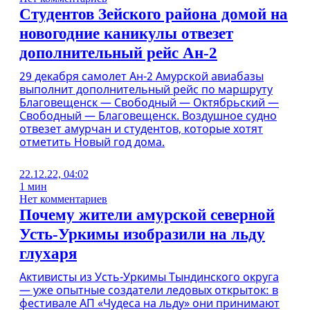
Студентов Зейского района домой на
новогодние каникулы отвезет
дополнительный рейс Ан-2
29 декабря самолет Ан-2 Амурской авиабазы
выполнит дополнительный рейс по маршруту
Благовещенск — Свободный — Октябрьский —
Свободный — Благовещенск. Воздушное судно
отвезет амурчан и студентов, которые хотят
отметить Новый год дома.
22.12.22, 04:02
1 мин
Нет комментариев
Почему жители амурской северной
Усть-Уркимы изобразили на льду
глухаря
Активисты из Усть-Уркимы Тындинского округа
— уже опытные создатели ледовых открыток: в
фестивале АП «Чудеса на льду» они принимают