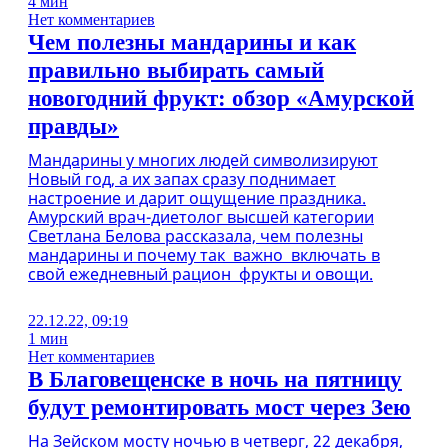
4 мин
Нет комментариев
Чем полезны мандарины и как
правильно выбирать самый
новогодний фрукт: обзор «Амурской
правды»
Мандарины у многих людей символизируют
Новый год, а их запах сразу поднимает
настроение и дарит ощущение праздника.
Амурский врач-диетолог высшей категории
Светлана Белова рассказала, чем полезны
мандарины и почему так важно включать в
свой ежедневный рацион фрукты и овощи.
22.12.22, 09:19
1 мин
Нет комментариев
В Благовещенске в ночь на пятницу
будут ремонтировать мост через Зею
На Зейском мосту ночью в четверг, 22 декабря,