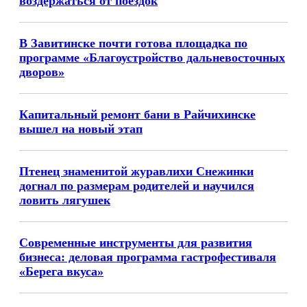
воздержаться от поездок
В Завитинске почти готова площадка по
программе «Благоустройство дальневосточных
дворов»
Капитальный ремонт бани в Райчихинске
вышел на новый этап
Птенец знаменитой журавлихи Снежинки
догнал по размерам родителей и научился
ловить лягушек
Современные инструменты для развития
бизнеса: деловая программа гастрофестиваля
«Берега вкуса»