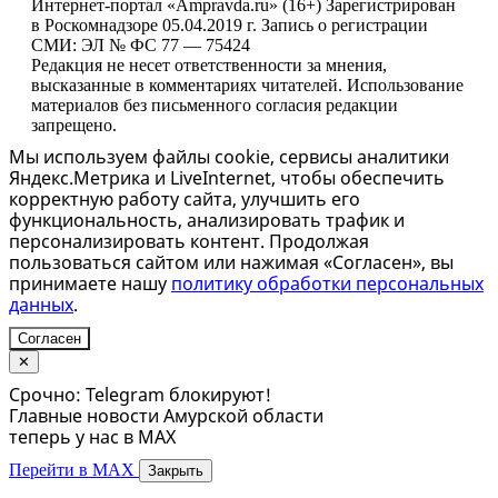
Интернет-портал «Ampravda.ru» (16+) Зарегистрирован
в Роскомнадзоре 05.04.2019 г. Запись о регистрации
СМИ: ЭЛ № ФС 77 — 75424
Редакция не несет ответственности за мнения,
высказанные в комментариях читателей. Использование
материалов без письменного согласия редакции
запрещено.
Мы используем файлы cookie, сервисы аналитики
Яндекс.Метрика и LiveInternet, чтобы обеспечить
корректную работу сайта, улучшить его
функциональность, анализировать трафик и
персонализировать контент. Продолжая
пользоваться сайтом или нажимая «Согласен», вы
принимаете нашу
политику обработки персональных
данных
.
Согласен
✕
Срочно: Telegram блокируют!
Главные новости Амурской области
теперь у нас в MAX
Перейти в MAX
Закрыть