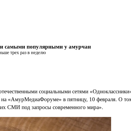
али самыми популярными у амурчан
ьше трех раз в неделю
отечественными социальными сетями «Одноклассники»
 на «АмурМедиаФоруме» в пятницу, 10 февраля. О том
ских СМИ под запросы современного мира».