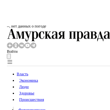
‐‐, нет данных о погоде
Войти
Власть
Экономика
Власть
Люди
Люди
Здоровье
Происшествия
Происшествия
Видео
Фоторепортажи