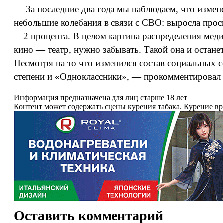
— За последние два года мы наблюдаем, что измен
небольшие колебания в связи с СВО: выросла просм
—2 процента. В целом картина распределения медиа
кино — театр, нужно забывать. Такой она и останет
Несмотря на то что изменился состав социальных с
степени и «Одноклассники», — прокомментировал 
Информация предназначена для лиц старше 18 лет
Контент может содержать сцены курения табака. Курение в
Оставить комментарий