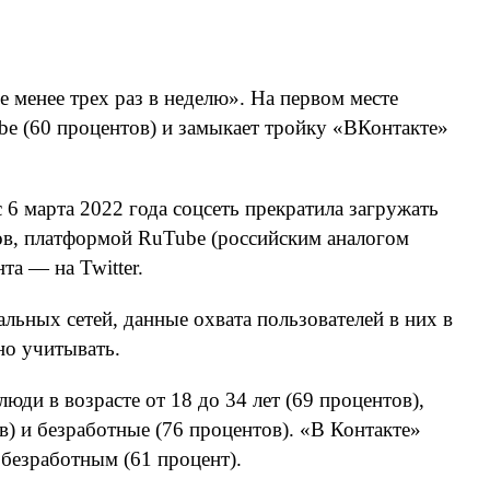
 менее трех раз в неделю». На первом месте
e (60 процентов) и замыкает тройку «ВКонтакте»
6 марта 2022 года соцсеть прекратила загружать
тов, платформой RuTube (российским аналогом
та — на Twitter.
льных сетей, данные охвата пользователей в них в
но учитывать.
ди в возрасте от 18 до 34 лет (69 процентов),
в) и безработные (76 процентов). «В Контакте»
 безработным (61 процент).