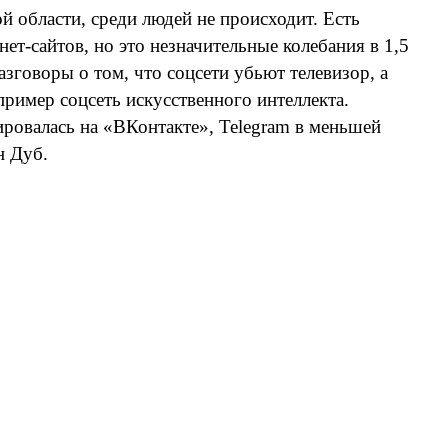
 области, среди людей не происходит. Есть
т-сайтов, но это незначительные колебания в 1,5
зговоры о том, что соцсети убьют телевизор, а
апример соцсеть искусственного интеллекта.
тировалась на «ВКонтакте», Telegram в меньшей
н Дуб.