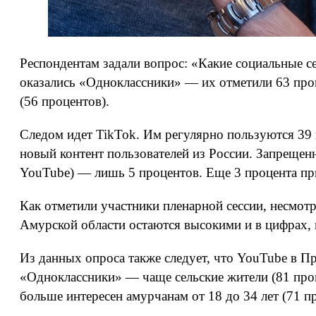
Респондентам задали вопрос: «Какие социальные се
оказались «Одноклассники» — их отметили 63 про
(56 процентов).
Следом идет TikTok. Им регулярно пользуются 39 
новый контент пользователей из России. Запрещен
YouTube) — лишь 5 процентов. Еще 3 процента при
Как отметили участники пленарной сессии, несмотр
Амурской области остаются высокими и в цифрах, 
Из данных опроса также следует, что YouTube в Пр
«Одноклассники» — чаще сельские жители (81 проце
больше интересен амурчанам от 18 до 34 лет (71 п