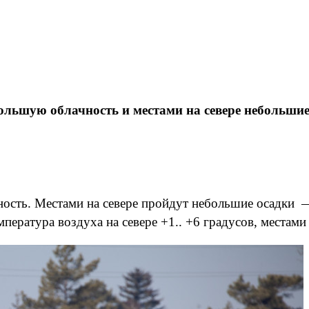
ольшую облачность и местами на севере небольшие
ность. Местами на севере пройдут небольшие осадки —
пература воздуха на севере +1.. +6 градусов, местами