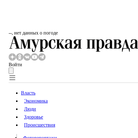
‐‐, нет данных о погоде
Войти
Власть
Экономика
Власть
Люди
Люди
Здоровье
Происшествия
Происшествия
Видео
Фоторепортажи