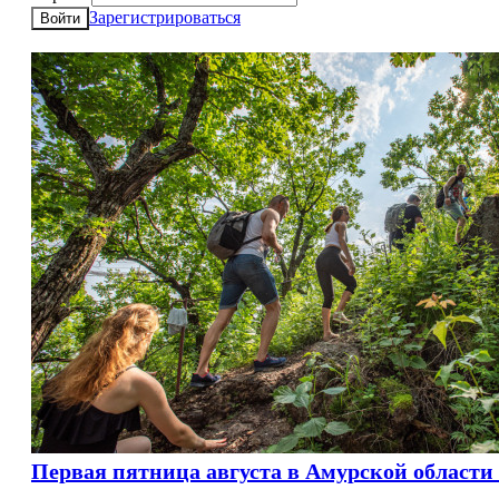
Зарегистрироваться
Войти
Первая пятница августа в Амурской области 