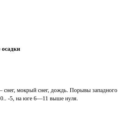
 осадки
 снег, мокрый снег, дождь. Порывы западного
 0.. -5, на юге 6—11 выше нуля.