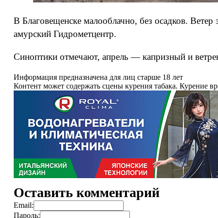
В Благовещенске малооблачно, без осадков. Ветер
амурский Гидрометцентр.
Синоптики отмечают, апрель — капризный и ветре
Информация предназначена для лиц старше 18 лет
Контент может содержать сцены курения табака. Курение в
Оставить комментарий
Email:
Пароль: