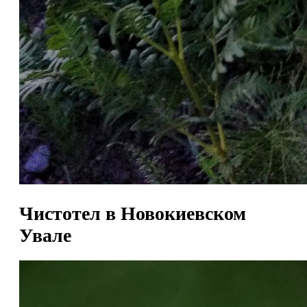
Чистотел в Новокиевском
Увале