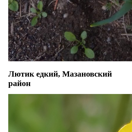
Лютик едкий, Мазановский
район