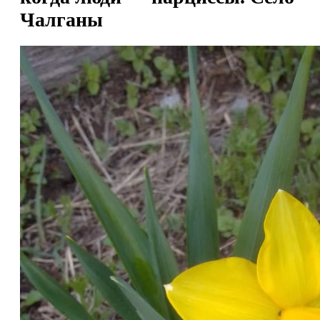
Чалганы