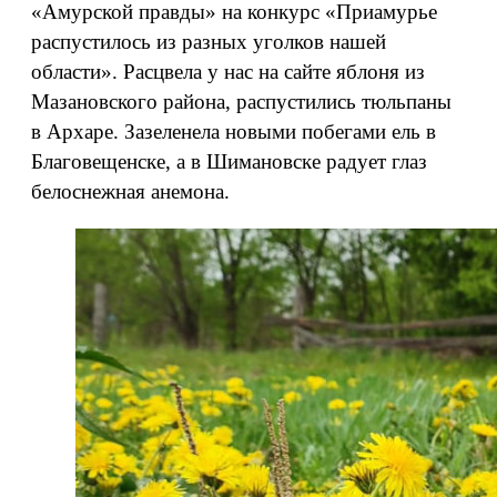
«Амурской правды» на конкурс «Приамурье
распустилось из разных уголков нашей
области». Расцвела у нас на сайте яблоня из
Мазановского района, распустились тюльпаны
в Архаре. Зазеленела новыми побегами ель в
Благовещенске, а в Шимановске радует глаз
белоснежная анемона.