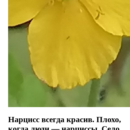
Нарцисс всегда красив. Плохо,
когда люди — нарциссы. Село