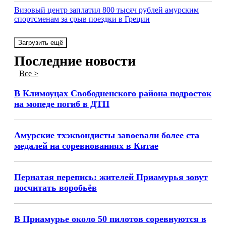
Визовый центр заплатил 800 тысяч рублей амурским
спортсменам за срыв поездки в Греции
Загрузить ещё
Последние новости
Все >
В Климоуцах Свободненского района подросток
на мопеде погиб в ДТП
Амурские тхэквондисты завоевали более ста
медалей на соревнованиях в Китае
Пернатая перепись: жителей Приамурья зовут
посчитать воробьёв
В Приамурье около 50 пилотов соревнуются в