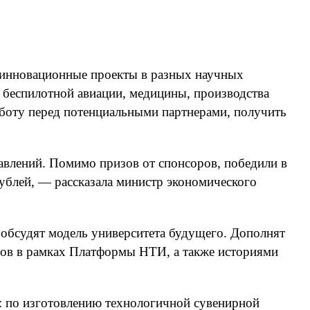
 инновационные проекты в разных научных
 беспилотной авиации, медицины, производства
аботу перед потенциальными партнерами, получить
авлений. Помимо призов от спонсоров, победили в
ублей, — рассказала министр экономического
 обсудят модель университета будущего. Дополнят
ров в рамках Платформы НТИ, а также историями
в: по изготовлению технологичной сувенирной