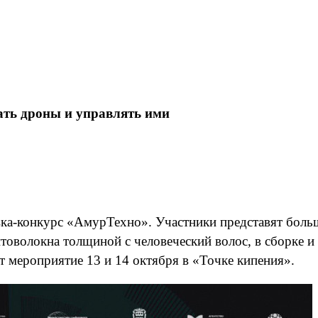
ать дроны и управлять ими
вка-конкурс «АмурТехно». Участники представят бол
товолокна толщиной с человеческий волос, в сборке и
т мероприятие 13 и 14 октября в «Точке кипения».