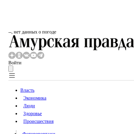
‐‐, нет данных о погоде
Войти
Власть
Экономика
Власть
Люди
Люди
Здоровье
Происшествия
Происшествия
Видео
Фоторепортажи