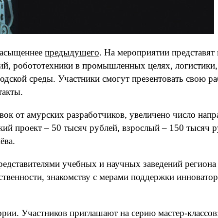
насыщеннее
предыдущего
. На мероприятии представят
гий, робототехники в промышленных целях, логистики,
одской среды. Участники смогут презентовать свою р
такты.
ок от амурских разработчиков, увеличено число напр
ий проект – 50 тысяч рублей, взрослый – 150 тысяч р
ёва.
представителями учебных и научных заведений региона
бственности, знакомству с мерами поддержки инновато
ории. Участников приглашают на серию мастер-классо