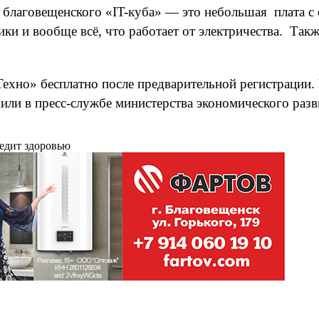
 благовещенского «IT-куба» — это небольшая плата с
ки и вообще всё, что работает от электричества. Такж
ехно» бесплатно после предварительной регистрации. 
или в пресс-службе министерства экономического раз
редит здоровью