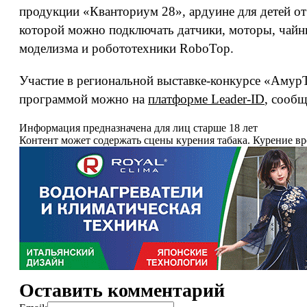
продукции «Кванториум 28», ардуине для детей от
которой можно подключать датчики, моторы, чайни
моделизма и робототехники RoboTop.
Участие в региональной выставке-конкурсе «АмурТ
программой можно на
платформе Leader-ID
, сообщ
Информация предназначена для лиц старше 18 лет
Контент может содержать сцены курения табака. Курение в
Оставить комментарий