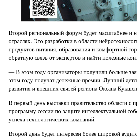
Второй региональный форум будет масштабнее и 
отраслях. Это разработки в области нейротехноло
продуктов питания, образования и комфортной гор
обратную связь от экспертов и найти полезные кон
— В этом году организаторы получили больше заяв
этом году получат денежные премии. Лучший детск
развития и внешних связей региона Оксана Кукшен
В первый день выставки правительство области с 
программу сессии по защите интеллектуальной со
успеха технологических компаний.
Второй день будет интересен более широкой аудит