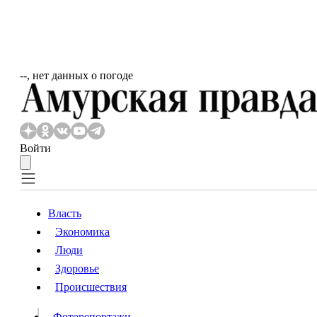
‐‐, нет данных о погоде
Войти
Власть
Экономика
Власть
Люди
Люди
Здоровье
Происшествия
Происшествия
Видео
Фоторепортажи