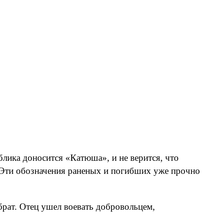
лика доносится «Катюша», и не верится, что
». Эти обозначения раненых и погибших уже прочно
брат. Отец ушел воевать добровольцем,