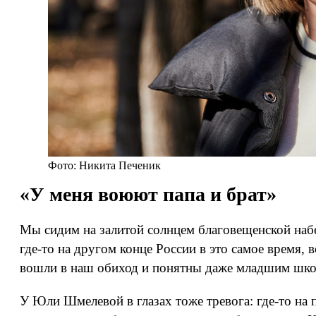
Фото: Никита Печеник
«У меня воюют папа и брат»
Мы сидим на залитой солнцем благовещенской наб
где‑то на другом конце России в это самое время
вошли в наш обиход и понятны даже младшим шко
У Юли Шмелевой в глазах тоже тревога: где‑то на 