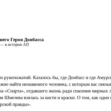
шего Героя Донбасса
и — в истории АП
 рукопожатий. Казалось бы, где Донбасс и где Амурск
о найти незнакомого человека, с которым вас связыва
на «Спарта», отдавшего жизнь ради спасения мирных
 Шмелева взялась за кисти и краски. О том, как один
рской правды».