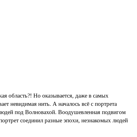
ая область?! Но оказывается, даже в самых
ет невидимая нить. А началось всё с портрета
 людей под Волновахой. Воодушевленная подвигом
 портрет соединил разные эпохи, незнакомых людей