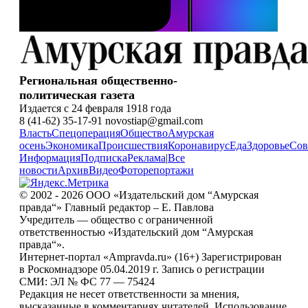
Региональная общественно-
политическая газета
Издается с 24 февраля 1918 года
8 (41-62) 35-17-91 novostiap@gmail.com
Власть
Спецоперация
Общество
Амурская
осень
Экономика
Происшествия
Коронавирус
Еда
Здоровье
Сов
Информация
Подписка
Реклама
|
Все
новости
Архив
Видео
Фоторепортажи
© 2002 - 2026 ООО «Издательский дом “Амурская
правда“» Главный редактор – Е. Павлова
Учредитель — общество с ограниченной
ответственностью «Издательский дом “Амурская
правда“».
Интернет-портал «Ampravda.ru» (16+) Зарегистрирован
в Роскомнадзоре 05.04.2019 г. Запись о регистрации
СМИ: ЭЛ № ФС 77 — 75424
Редакция не несет ответственности за мнения,
высказанные в комментариях читателей. Использование