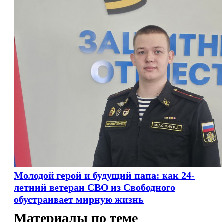
Молодой герой и будущий папа: как 24-
летний ветеран СВО из Свободного
обустраивает мирную жизнь
Материалы по теме