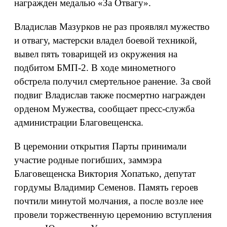
награжден медалью «За Отвагу».
Владислав Мазурков не раз проявлял мужество
и отвагу, мастерски владел боевой техникой,
вывел пять товарищей из окружения на
подбитом БМП-2. В ходе минометного
обстрела получил смертельное ранение. За свой
подвиг Владислав также посмертно награжден
орденом Мужества, сообщает пресс-служба
администрации Благовещенска.
В церемонии открытия Парты принимали
участие родные погибших, заммэра
Благовещенска Виктория Хопатько, депутат
гордумы Владимир Семенов. Память героев
почтили минутой молчания, а после возле нее
провели торжественную церемонию вступления