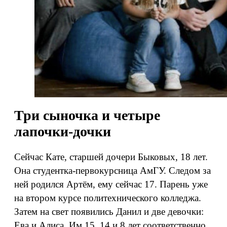
Три сыночка и четыре
лапочки-дочки
Сейчас Кате, старшей дочери Быковых, 18 лет.
Она студентка-первокурсница АмГУ. Следом за
ней родился Артём, ему сейчас 17. Парень уже
на втором курсе политехнического колледжа.
Затем на свет появились Данил и две девочки:
Ева и Алиса. Им 15, 14 и 8 лет соответственно.