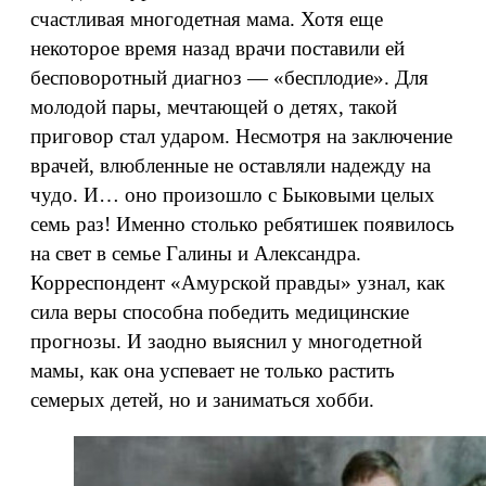
счастливая многодетная мама. Хотя еще
некоторое время назад врачи поставили ей
бесповоротный диагноз — «бесплодие». Для
молодой пары, мечтающей о детях, такой
приговор стал ударом. Несмотря на заключение
врачей, влюбленные не оставляли надежду на
чудо. И… оно произошло с Быковыми целых
семь раз! Именно столько ребятишек появилось
на свет в семье Галины и Александра.
Корреспондент «Амурской правды» узнал, как
сила веры способна победить медицинские
прогнозы. И заодно выяснил у многодетной
мамы, как она успевает не только растить
семерых детей, но и заниматься хобби.