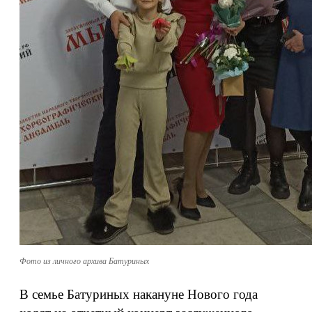
Фото из личного архива Батуриных
В семье Батуриных накануне Нового года