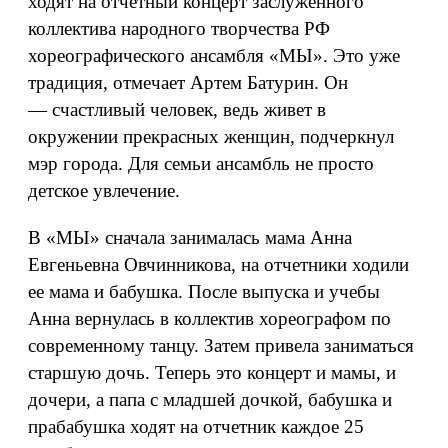
ходят на отчетный концерт заслуженного
коллектива народного творчества РФ
хореографического ансамбля «МЫ». Это уже
традиция, отмечает Артем Батурин. Он
— счастливый человек, ведь живет в
окружении прекрасных женщин, подчеркнул
мэр города. Для семьи ансамбль не просто
детское увлечение.
В «МЫ» сначала занималась мама Анна
Евгеньевна Овчинникова, на отчетники ходили
ее мама и бабушка. После выпуска и учебы
Анна вернулась в коллектив хореографом по
современному танцу. Затем привела заниматься
старшую дочь. Теперь это концерт и мамы, и
дочери, а папа с младшей дочкой, бабушка и
прабабушка ходят на отчетник каждое 25