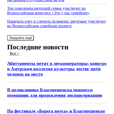
Три поколения амурской семьи участвуют во
Всероссийском конкурсе «Это у нас семейное»
Нарядить елку и слепить пельмени: амурчане участвуют
во Всероссийском семейном проекте
Загрузить ещё
Последние новости
Все >
Абитуриенты метят в звукооператоры: конкурс
в Амурском колледже культуры достиг пяти
человек на место
В поликлинике Благовещенска появится
помощник для прохождения диспансеризации
На фестивале «Берега вкуса» в Благовещенске