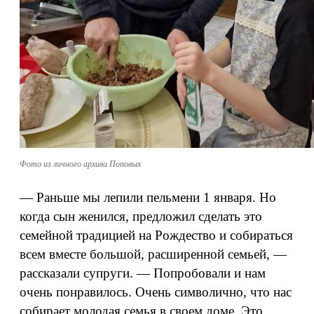
Фото из личного архива Поповых
— Раньше мы лепили пельмени 1 января. Но
когда сын женился, предложил сделать это
семейной традицией на Рождество и собираться
всем вместе большой, расширенной семьей, —
рассказали супруги. — Попробовали и нам
очень понравилось. Очень символично, что нас
собирает молодая семья в своем доме. Это,