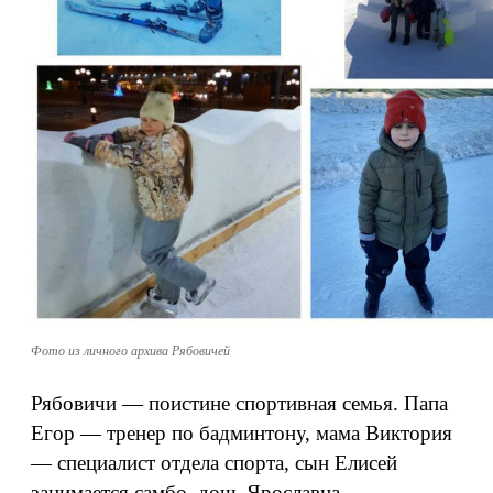
Фото из личного архива Рябовичей
Рябовичи — поистине спортивная семья. Папа
Егор — тренер по бадминтону, мама Виктория
— специалист отдела спорта, сын Елисей
занимается самбо, дочь Ярославна —