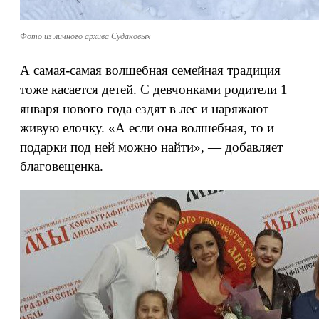
Фото из личного архива Судаковых
А самая-самая волшебная семейная традиция
тоже касается детей. С девчонками родители 1
января нового года ездят в лес и наряжают
живую елочку. «А если она волшебная, то и
подарки под ней можно найти», — добавляет
благовещенка.