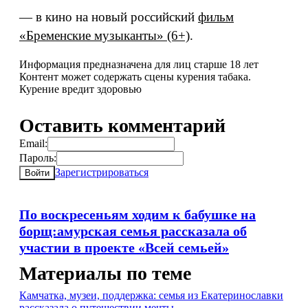
— в кино на новый российский
фильм
«Бременские музыканты»
(6+)
.
Информация предназначена для лиц старше 18 лет
Контент может содержать сцены курения табака.
Курение вредит здоровью
Оставить комментарий
Email:
Пароль:
Зарегистрироваться
Войти
По воскресеньям ходим к бабушке на
борщ:амурская семья рассказала об
участии в проекте «Всей семьей»
Материалы по теме
Камчатка, музеи, поддержка: семья из Екатеринославки
рассказала о путешествии мечты