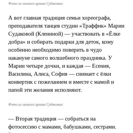
Фото из личного архива Судаковых
А вот главная традиция семьи хореографа,
преподавателя танцев студии «Траффик» Марии
Судаковой (Клениной) — участвовать в «Ёлке
добра» и собирать подарки для деток, кому
особенно необходимо поверить в чудо
накануне самого волшебного праздника. У
Марии четыре дочки, и каждая — Есения,
Василина, Алиса, София — снимает с ёлки
конвертик с пожеланием и вместе с мамой и
папой эти желания исполняют.
Фото из личного архива Судаковых
— Вторая традиция — собраться на
фотосессию с мамами, бабушками, сестрами.