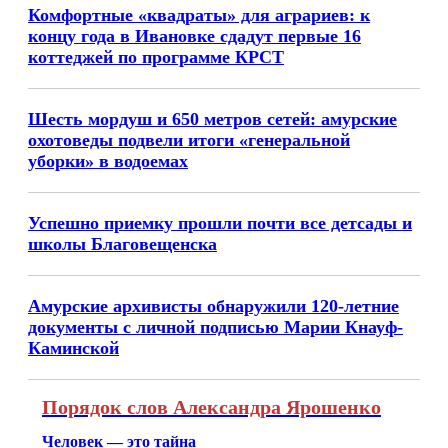
Комфортные «квадраты» для аграриев: к
концу года в Ивановке сдадут первые 16
коттеджей по программе КРСТ
Шесть мордуш и 650 метров сетей: амурские
охотоведы подвели итоги «генеральной
уборки» в водоемах
Успешно приемку прошли почти все детсады и
школы Благовещенска
Амурские архивисты обнаружили 120-летние
документы с личной подписью Марии Кнауф-
Каминской
Порядок слов Александра Ярошенко
Человек — это тайна