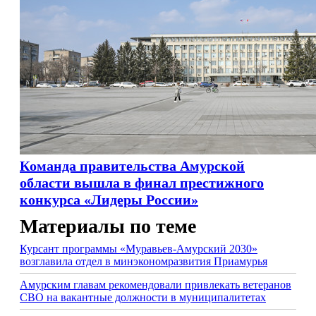
Команда правительства Амурской
области вышла в финал престижного
конкурса «Лидеры России»
Материалы по теме
Курсант программы «Муравьев-Амурский 2030»
возглавила отдел в минэкономразвития Приамурья
Амурским главам рекомендовали привлекать ветеранов
СВО на вакантные должности в муниципалитетах