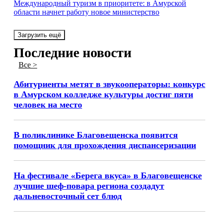
Международный туризм в приоритете: в Амурской
области начнет работу новое министерство
Загрузить ещё
Последние новости
Все >
Абитуриенты метят в звукооператоры: конкурс
в Амурском колледже культуры достиг пяти
человек на место
В поликлинике Благовещенска появится
помощник для прохождения диспансеризации
На фестивале «Берега вкуса» в Благовещенске
лучшие шеф-повара региона создадут
дальневосточный сет блюд