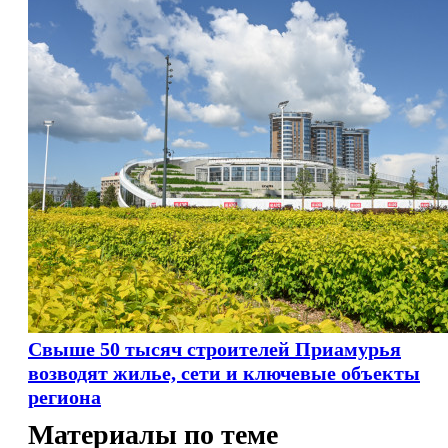
Свыше 50 тысяч строителей Приамурья
возводят жилье, сети и ключевые объекты
региона
Материалы по теме