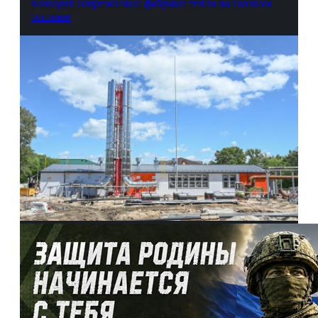
возводят современные фабрики тепла на газовом
топливе