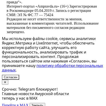
правда“».
Интернет-портал «Ampravda.ru» (16+) Зарегистрирован
в Роскомнадзоре 05.04.2019 г. Запись о регистрации
СМИ: ЭЛ № ФС 77 — 75424
Редакция не несет ответственности за мнения,
высказанные в комментариях читателей. Использование
материалов без письменного согласия редакции
запрещено.
Мы используем файлы cookie, сервисы аналитики
Яндекс.Метрика и LiveInternet, чтобы обеспечить
корректную работу сайта, улучшить его
функциональность, анализировать трафик и
персонализировать контент. Продолжая
пользоваться сайтом или нажимая «Согласен», вы
принимаете нашу
политику обработки персональных
данных
.
Согласен
✕
Срочно: Telegram блокируют!
Главные новости Амурской области
теперь у нас в MAX
Перейти в MAX
Закрыть