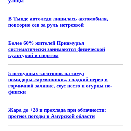
улицы
В Тынде автоледи лишилась автомобиля,
повторно сев за руль нетрезвой
Более 60% жителей Приамурья
систематически занимаются физической
культурой и спортом
5 нескучных заготовок на зиму:
помидоры-«армянчики», сладкий перец в
горчичной заливке, соус песто и огурцы по-
фински
Жара до +28 и прохлада при облачности:
прогноз погоды в Амурской области