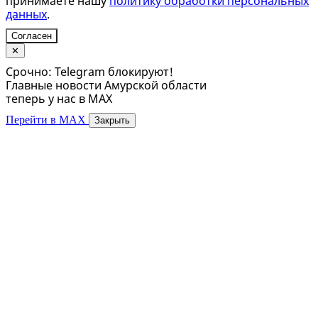
принимаете нашу
политику обработки персональных
данных
.
Согласен
✕
Срочно: Telegram блокируют!
Главные новости Амурской области
теперь у нас в MAX
Перейти в MAX
Закрыть