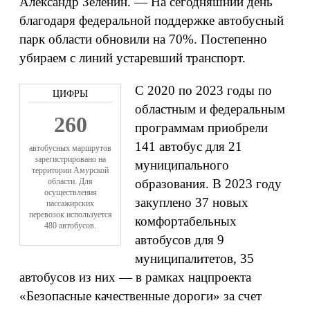
Александр Зеленин. — На сегодняшний день
благодаря федеральной поддержке автобусный
парк области обновили на 70%. Постепенно
убираем с линий устаревший транспорт.
С 2020 по 2023 годы по
областным и федеральным
260
программам приобрели
141 автобус для 21
автобусных маршрутов
зарегистрировано на
муниципального
территории Амурской
области. Для
образования. В 2023 году
осуществления
закуплено 37 новых
пассажирских
перевозок используется
комфортабельных
480 автобусов.
автобусов для 9
муниципалитетов, 35
автобусов из них — в рамках нацпроекта
«Безопасные качественные дороги» за счет