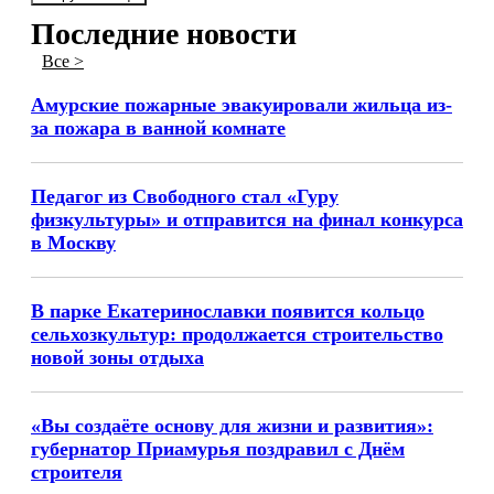
Последние новости
Все >
Амурские пожарные эвакуировали жильца из-
за пожара в ванной комнате
Педагог из Свободного стал «Гуру
физкультуры» и отправится на финал конкурса
в Москву
В парке Екатеринославки появится кольцо
сельхозкультур: продолжается строительство
новой зоны отдыха
«Вы создаёте основу для жизни и развития»:
губернатор Приамурья поздравил с Днём
строителя