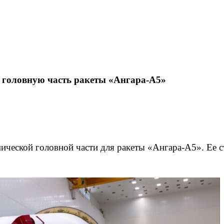
 головную часть ракеты «Ангара-А5»
ической головной части для ракеты «Ангара-А5». Ее 