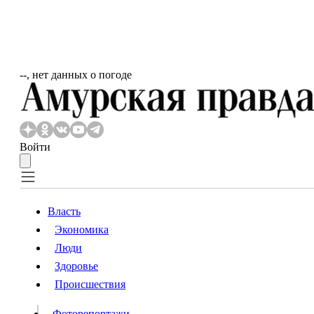
‐‐, нет данных о погоде
Войти
Власть
Экономика
Власть
Люди
Люди
Здоровье
Происшествия
Происшествия
Видео
Фоторепортажи