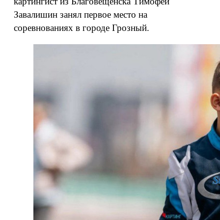
картингист из Благовещенска Тимофей
Завалишин занял первое место на
соревнованиях в городе Грозный.