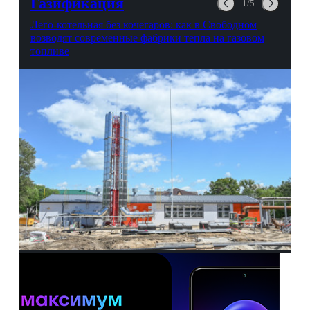
Газификация
1/5
Лего-котельная без кочегаров: как в Свободном
возводят современные фабрики тепла на газовом
топливе