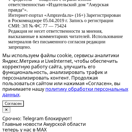
ответственностью «Издательский дом “Амурская
правда“».
Интернет-портал «Ampravda.ru» (16+) Зарегистрирован
в Роскомнадзоре 05.04.2019 г. Запись о регистрации
СМИ: ЭЛ № ФС 77 — 75424
Редакция не несет ответственности за мнения,
высказанные в комментариях читателей. Использование
материалов без письменного согласия редакции
запрещено.
Мы используем файлы cookie, сервисы аналитики
Яндекс.Метрика и LiveInternet, чтобы обеспечить
корректную работу сайта, улучшить его
функциональность, анализировать трафик и
персонализировать контент. Продолжая
пользоваться сайтом или нажимая «Согласен», вы
принимаете нашу
политику обработки персональных
данных
.
Согласен
✕
Срочно: Telegram блокируют!
Главные новости Амурской области
теперь у нас в MAX