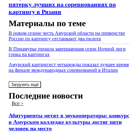
пятерку лучших на соревнованиях по
картингу в Рязани
Материалы по теме
В новом сезоне честь Амурской области на первенстве
России по картингу отстаивают два пилота
В Приамурье прошла завершающая сезон Ночной лиги
гонка на картингах
Амурский картингист четырежды показал лучшее время
на финале международных соревнований в Италии
Загрузить ещё
Последние новости
Все >
Абитуриенты метят в звукооператоры: конкурс
в Амурском колледже культуры достиг пяти
человек на место