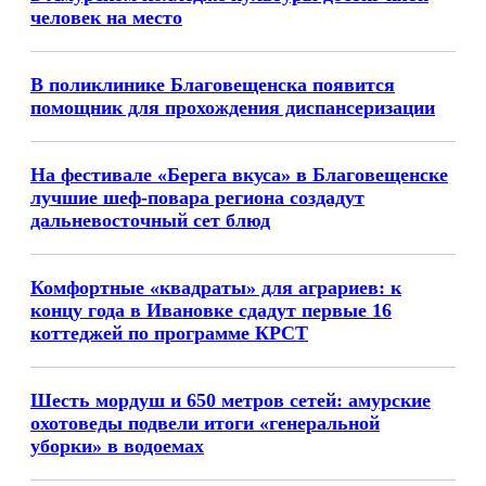
человек на место
В поликлинике Благовещенска появится
помощник для прохождения диспансеризации
На фестивале «Берега вкуса» в Благовещенске
лучшие шеф-повара региона создадут
дальневосточный сет блюд
Комфортные «квадраты» для аграриев: к
концу года в Ивановке сдадут первые 16
коттеджей по программе КРСТ
Шесть мордуш и 650 метров сетей: амурские
охотоведы подвели итоги «генеральной
уборки» в водоемах