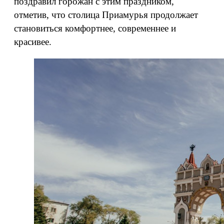
поздравил горожан с этим праздником,
отметив, что столица Приамурья продолжает
становиться комфортнее, современнее и
красивее.