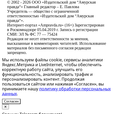
© 2002 - 2026 ООО «Издательский дом “Амурская
правда“» Главный редактор – Е. Павлова
Учредитель — общество с ограниченной
ответственностью «Издательский дом “Амурская
правда“».
Интернет-портал «Ampravda.ru» (16+) Зарегистрирован
в Роскомнадзоре 05.04.2019 г. Запись о регистрации
СМИ: ЭЛ № ФС 77 — 75424
Редакция не несет ответственности за мнения,
высказанные в комментариях читателей. Использование
материалов без письменного согласия редакции
запрещено.
Мы используем файлы cookie, сервисы аналитики
Яндекс.Метрика и LiveInternet, чтобы обеспечить
корректную работу сайта, улучшить его
функциональность, анализировать трафик и
персонализировать контент. Продолжая
пользоваться сайтом или нажимая «Согласен», вы
принимаете нашу
политику обработки персональных
данных
.
Согласен
✕