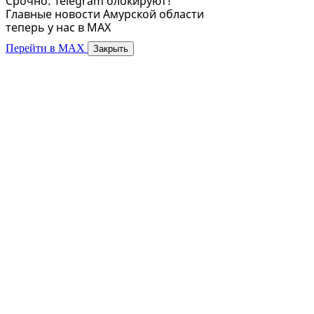
Срочно: Telegram блокируют!
Главные новости Амурской области
теперь у нас в MAX
Перейти в MAX
Закрыть