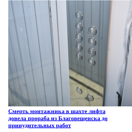
Смерть монтажника в шахте лифта
довела прораба из Благовещенска до
принудительных работ