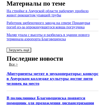
Материалы по теме
На стройке в Амурской области рабочему пробило
живот рикошетом упавшей трубы
Работник щебеночного завода на севере Приамурья
погиб из-за опрокинувшегося ковша погрузчика
Маляр упала с высоты и разбилась в здании нового
терминала аэропорта Благовещенска
Загрузить ещё
Последние новости
Все >
Абитуриенты метят в звукооператоры: конкурс
в Амурском колледже культуры достиг пяти
человек на место
В поликлинике Благовещенска появится
помощник для прохождения диспансеризации