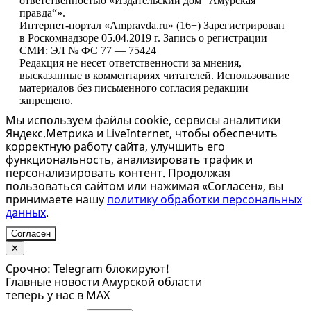
ответственностью «Издательский дом “Амурская
правда“».
Интернет-портал «Ampravda.ru» (16+) Зарегистрирован
в Роскомнадзоре 05.04.2019 г. Запись о регистрации
СМИ: ЭЛ № ФС 77 — 75424
Редакция не несет ответственности за мнения,
высказанные в комментариях читателей. Использование
материалов без письменного согласия редакции
запрещено.
Мы используем файлы cookie, сервисы аналитики
Яндекс.Метрика и LiveInternet, чтобы обеспечить
корректную работу сайта, улучшить его
функциональность, анализировать трафик и
персонализировать контент. Продолжая
пользоваться сайтом или нажимая «Согласен», вы
принимаете нашу
политику обработки персональных
данных
.
Согласен
✕
Срочно: Telegram блокируют!
Главные новости Амурской области
теперь у нас в MAX