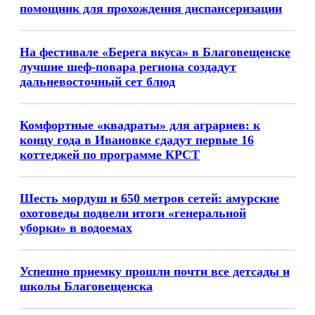
помощник для прохождения диспансеризации
На фестивале «Берега вкуса» в Благовещенске
лучшие шеф-повара региона создадут
дальневосточный сет блюд
Комфортные «квадраты» для аграриев: к
концу года в Ивановке сдадут первые 16
коттеджей по программе КРСТ
Шесть мордуш и 650 метров сетей: амурские
охотоведы подвели итоги «генеральной
уборки» в водоемах
Успешно приемку прошли почти все детсады и
школы Благовещенска