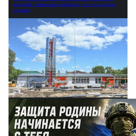
возводят современные фабрики тепла на газовом
топливе