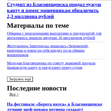
Студент из Благовещенска продал чужую
карту и помог мошенникам обналичить
2,3 миллиона рублей
Материалы по теме
Обманы с пенсионными выплатами и предоплатой для
автосервиса лишили амурчан 16 миллионов рублей
Жительница Завитинска лишилась сбережений,
квартиры и взяла на себя кредит из-за обмана
мошенников
Молодая благовещенка по совету знакомой продала
банковскую карту и предстанет перед судом
Загрузить ещё
Последние новости
Все >
На фестивале «Берега вкуса» в Благовещенске
лучшие шеф-повара региона создадут