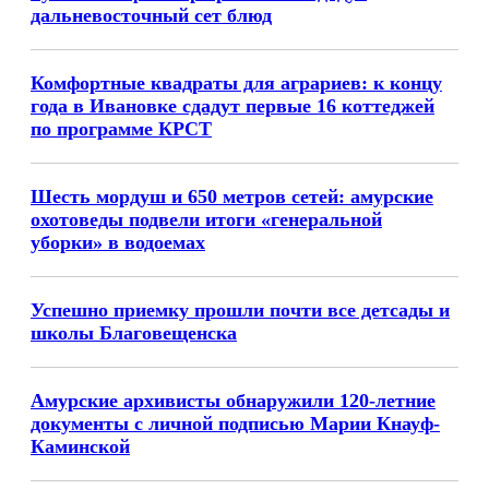
дальневосточный сет блюд
Комфортные квадраты для аграриев: к концу
года в Ивановке сдадут первые 16 коттеджей
по программе КРСТ
Шесть мордуш и 650 метров сетей: амурские
охотоведы подвели итоги «генеральной
уборки» в водоемах
Успешно приемку прошли почти все детсады и
школы Благовещенска
Амурские архивисты обнаружили 120-летние
документы с личной подписью Марии Кнауф-
Каминской