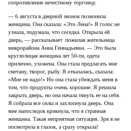
сопротивление нечестному торговцу.
— 6 августа в дверной звонок позвонила
женщина. Она сказала: «Это Лена!» Я голос не
узнала, подумала, что соседка. Открыла ей
дверь, — рассказывает пожилая жительница
микрорайона Анна Геннадьевна. — Это была
круглолицая женщина лет 50-ти, одета
прилично, ухожена. Она стала предлагать мне
сметану, творог, рыбу. Я отказалась, сказала:
«Мне не надо!» Но она стала убеждать меня в
том, что продукты очень хорошие. Я решила
закрыть дверь, но она начала тянуть ее на себя.
Я собрала все силы и захлопнула дверь. Она
мне напоследок крикнула, что я странная
женщина. Такая неприятная ситуация. Зря я не
посмотрела в глазок, а сразу открыла!