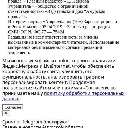
правда“» Главный редактор – Е. Павлова
Учредитель — общество с ограниченной
ответственностью «Издательский дом “Амурская
правда“».
Интернет-портал «Ampravda.ru» (16+) Зарегистрирован
в Роскомнадзоре 05.04.2019 г. Запись о регистрации
СМИ: ЭЛ № ФС 77 — 75424
Редакция не несет ответственности за мнения,
высказанные в комментариях читателей. Использование
материалов без письменного согласия редакции
запрещено.
Мы используем файлы cookie, сервисы аналитики
Яндекс.Метрика и LiveInternet, чтобы обеспечить
корректную работу сайта, улучшить его
функциональность, анализировать трафик и
персонализировать контент. Продолжая
пользоваться сайтом или нажимая «Согласен», вы
принимаете нашу
политику обработки персональных
данных
.
Согласен
✕
Срочно: Telegram блокируют!
Главные новости Амурской области