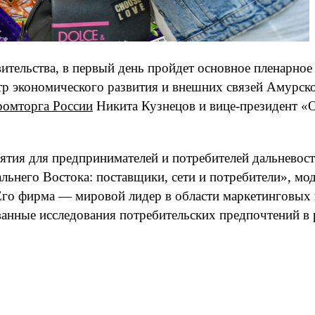
ительства, в первый день пройдет основное пленарное 
стр экономического развития и внешних связей Амурск
омторга России
Никита Кузнецов и вице-президент «
иятия для предпринимателей и потребителей дальневос
льнего Востока: поставщики, сети и потребители», м
Его фирма — мировой лидер в области маркетинговых 
ованные исследования потребительских предпочтений в