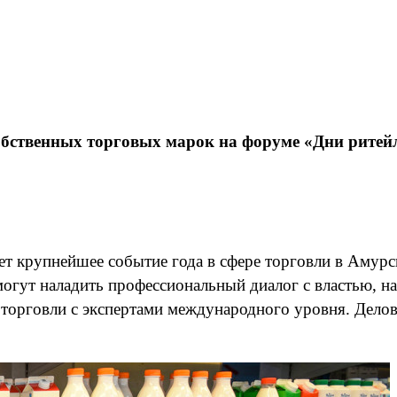
бственных торговых марок на форуме «Дни ритей
дет крупнейшее событие года в сфере торговли в Аму
огут наладить профессиональный диалог с властью, на
торговли с экспертами международного уровня. Делов