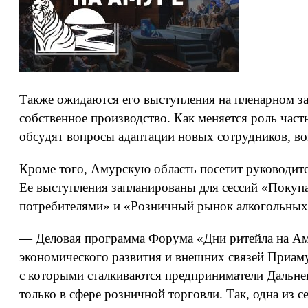
Также ожидаются его выступления на пленарном за
собственное производство. Как меняется роль час
обсудят вопросы адаптации новых сотрудников, во
Кроме того, Амурскую область посетит руководите
Ее выступления запланированы для сессий «Покупат
потребителями» и «Розничный рынок алкогольных
— Деловая программа Форума «Дни ритейла на Аму
экономического развития и внешних связей Приаму
с которыми сталкиваются предприниматели Дальне
только в сфере розничной торговли. Так, одна и