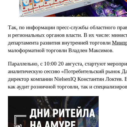
Так, по информации пресс-службы областного прав
и региональных органов власти. В их числе: мини
департамента развития внутренней торговли
Минпр
малоформатной торговли Владлен Максимов.
Параллельно, с 10:00 20 августа, стартуют меропр
аналитическую сессию «Потребительский рынок Да
директор компании NielsenIQ Константин Локтев. 
как аудит розничной торговли, так и специализир