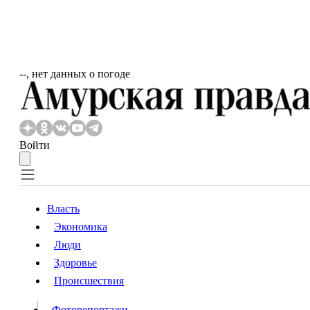
‐‐, нет данных о погоде
Войти
Власть
Экономика
Власть
Люди
Люди
Здоровье
Происшествия
Происшествия
Видео
Фоторепортажи