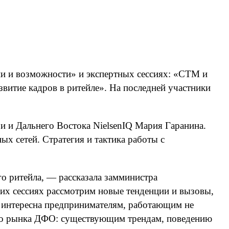
ии и возможности» и экспертных сессиях: «СТМ и
витие кадров в ритейле». На последней участники
и и Дальнего Востока NielsenIQ Мария Гаранина.
х сетей. Стратегия и тактика работы с
 ритейла, — рассказала замминистра
их сессиях рассмотрим новые тенденции и вызовы,
т интересна предпринимателям, работающим не
кого рынка ДФО: существующим трендам, поведению