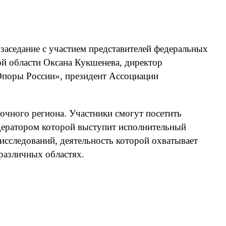
заседание с участием представителей федеральных
ой области Оксана Кукшенева, директор
Опоры России», президент Ассоциации
точного региона. Участники смогут посетить
одератором которой выступит исполнительный
исследований, деятельность которой охватывает
 различных областях.