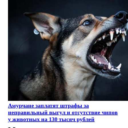
Амурчане заплатят штрафы за
неправильный выгул и отсутствие чипов
у животных на 130 тысяч рублей