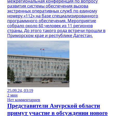
межрегиональная конференция по вопросу
развития системы обеспечения вызова
экстренных оперативных служб по единому
номеру «112» на базе специализированного
программного обеспечения. Мероприятие
собрало около 60 человек из 11 регионов
страны. До этого такого рода встречи прошли в
Приморском крае и республике Дагестан.
25.09.24, 03:19
2 мин
Нет комментариев
Представители Амурской области
примут участие в обсуждении нового