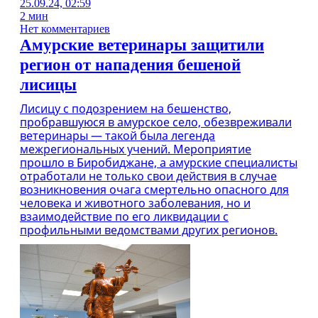
25.09.24, 02:59
2 мин
Нет комментариев
Амурские ветеринары защитили
регион от нападения бешеной
лисицы
Лисицу с подозрением на бешенство,
пробравшуюся в амурское село, обезвреживали
ветеринары — такой была легенда
межрегиональных учений. Мероприятие
прошло в Биробиджане, а амурские специалисты
отработали не только свои действия в случае
возникновения очага смертельно опасного для
человека и животного заболевания, но и
взаимодействие по его ликвидации с
профильными ведомствами других регионов.