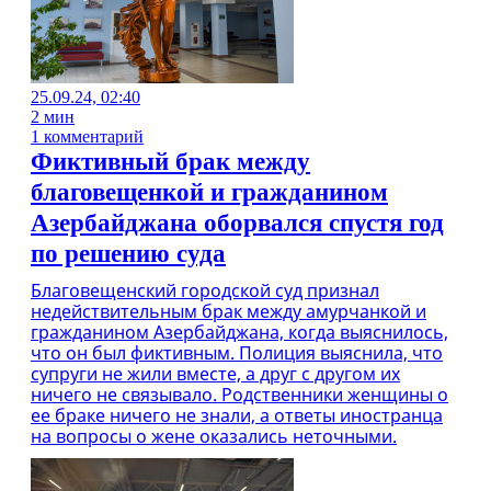
25.09.24, 02:40
2 мин
1 комментарий
Фиктивный брак между
благовещенкой и гражданином
Азербайджана оборвался спустя год
по решению суда
Благовещенский городской суд признал
недействительным брак между амурчанкой и
гражданином Азербайджана, когда выяснилось,
что он был фиктивным. Полиция выяснила, что
супруги не жили вместе, а друг с другом их
ничего не связывало. Родственники женщины о
ее браке ничего не знали, а ответы иностранца
на вопросы о жене оказались неточными.