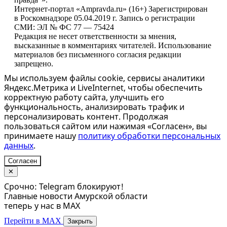
Интернет-портал «Ampravda.ru» (16+) Зарегистрирован
в Роскомнадзоре 05.04.2019 г. Запись о регистрации
СМИ: ЭЛ № ФС 77 — 75424
Редакция не несет ответственности за мнения,
высказанные в комментариях читателей. Использование
материалов без письменного согласия редакции
запрещено.
Мы используем файлы cookie, сервисы аналитики
Яндекс.Метрика и LiveInternet, чтобы обеспечить
корректную работу сайта, улучшить его
функциональность, анализировать трафик и
персонализировать контент. Продолжая
пользоваться сайтом или нажимая «Согласен», вы
принимаете нашу
политику обработки персональных
данных
.
Согласен
✕
Срочно: Telegram блокируют!
Главные новости Амурской области
теперь у нас в MAX
Перейти в MAX
Закрыть