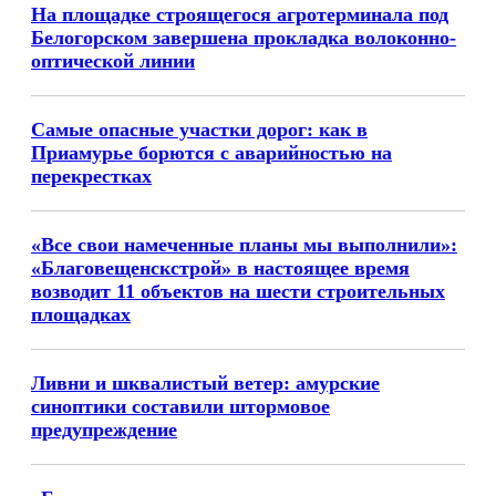
На площадке строящегося агротерминала под
Белогорском завершена прокладка волоконно-
оптической линии
Самые опасные участки дорог: как в
Приамурье борются с аварийностью на
перекрестках
«Все свои намеченные планы мы выполнили»:
«Благовещенскстрой» в настоящее время
возводит 11 объектов на шести строительных
площадках
Ливни и шквалистый ветер: амурские
синоптики составили штормовое
предупреждение