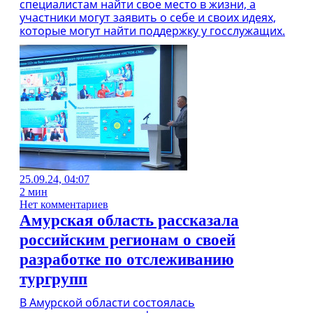
специалистам найти свое место в жизни, а
участники могут заявить о себе и своих идеях,
которые могут найти поддержку у госслужащих.
25.09.24, 04:07
2 мин
Нет комментариев
Амурская область рассказала
российским регионам о своей
разработке по отслеживанию
тургрупп
В Амурской области состоялась