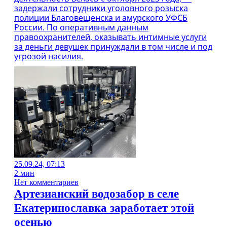
задержали сотрудники уголовного розыска
полиции Благовещенска и амурского УФСБ
России. По оперативным данным
правоохранителей, оказывать интимные услуги
за деньги девушек принуждали в том числе и под
угрозой насилия.
25.09.24, 07:13
2 мин
Нет комментариев
Артезианский водозабор в селе
Екатеринославка заработает этой
осенью