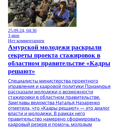
25.09.24, 04:36
3 мин
Нет комментариев
Амурской молодежи раскрыли
секреты проекта стажировок в
областном правительстве «Кадры
решают»
Специалисты министерства проектного
управления и кадровой политики Приамурья
рассказали молодежи о возможности
стажировки в областном правительстве.
Замглавы ведомства Наталья Назаренко
отметила, что «Кадры решают» — это диалог
власти и молодежи. В рамках него
правительство намерено сформировать
кадровый резерв и помочь молодым