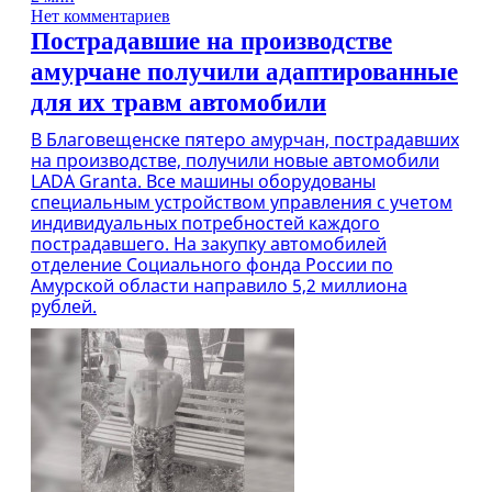
Нет комментариев
Пострадавшие на производстве
амурчане получили адаптированные
для их травм автомобили
В Благовещенске пятеро амурчан, пострадавших
на производстве, получили новые автомобили
LADA Granta. Все машины оборудованы
специальным устройством управления с учетом
индивидуальных потребностей каждого
пострадавшего. На закупку автомобилей
отделение Социального фонда России по
Амурской области направило 5,2 миллиона
рублей.