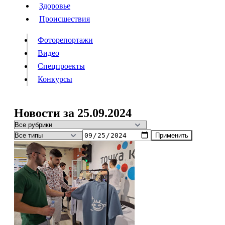
Люди
Здоровье
Здоровье
Происшествия
Происшествия
Фоторепортажи
Видео
Спецпроекты
Фоторепортажи
Видео
Конкурсы
Спецпроекты
Конкурсы
Войти
Новости за 25.09.2024
Применить
Информация
Подписка
Реклама
Все новости
Архив