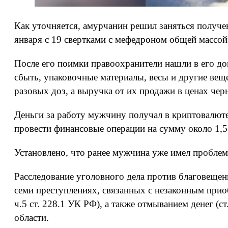
Как уточняется, амурчанин решил заняться получен
января с 19 свертками с мефедроном общей массой
После его поимки правоохранители нашли в его д
сбыть, упаковочные материалы, весы и другие веще
разовых доз, а выручка от их продажи в ценах чер
Деньги за работу мужчину получал в криптовалюте
провести финансовые операции на сумму около 1,5
Установлено, что ранее мужчина уже имел проблемы
Расследование уголовного дела против благовещен
семи преступлениях, связанных с незаконным приобре
ч.5 ст. 228.1 УК РФ), а также отмыванием денег (
области.