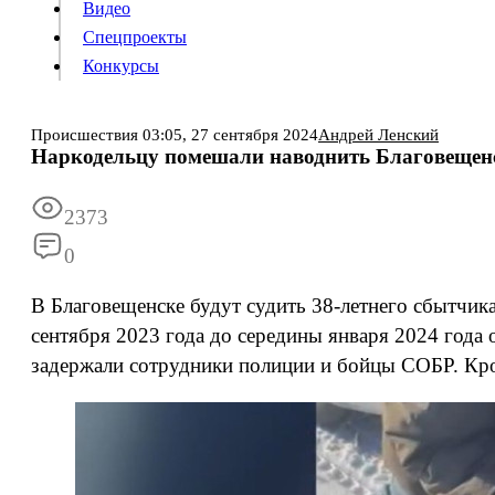
Видео
Конкурсы
Спецпроекты
Конкурсы
Происшествия
03:05,
27 сентября 2024
Андрей Ленский
Наркодельцу помешали наводнить Благовещенс
Информация
Подписка
Реклама
Все новости
Архив
2373
0
В Благовещенске будут судить 38-летнего сбытчика
сентября 2023 года до середины января 2024 года 
задержали сотрудники полиции и бойцы СОБР. Кро