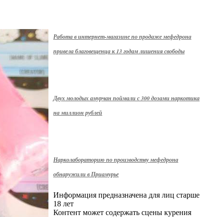
Работа в интернет-магазине по продаже мефедрона
привела благовещенца к 13 годам лишения свободы
Двух молодых амурчан поймали с 300 дозами наркотика
на миллион рублей
Нарколабораторию по производству мефедрона
обнаружили в Приамурье
Информация предназначена для лиц старше
18 лет
Контент может содержать сцены курения