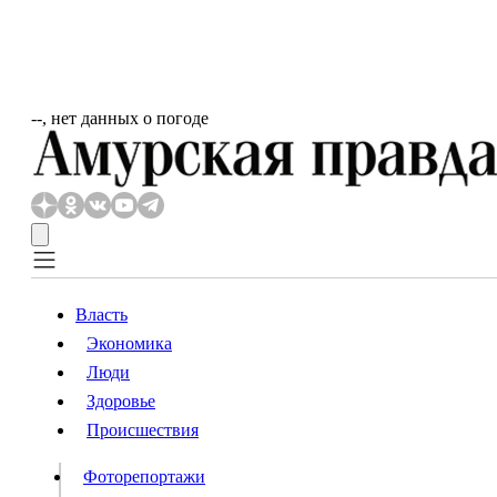
‐‐, нет данных о погоде
Власть
Экономика
Власть
Люди
Люди
Здоровье
Происшествия
Происшествия
Видео
Фоторепортажи