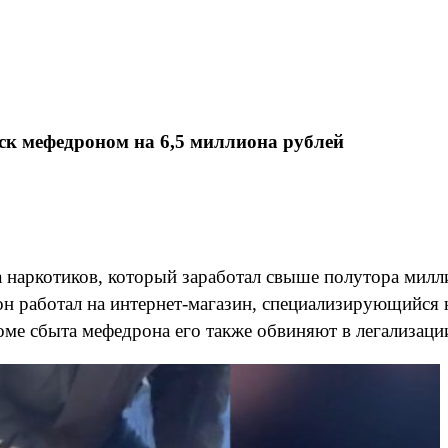
к мефедроном на 6,5 миллиона рублей
 наркотиков, который заработал свыше полутора милли
он работал на интернет-магазин, специализирующийся н
ме сбыта мефедрона его также обвиняют в легализаци