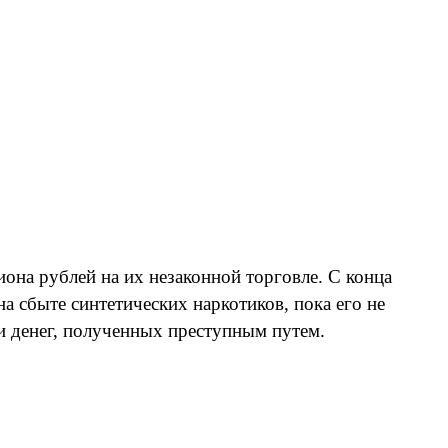
она рублей на их незаконной торговле. С конца
а сбыте синтетических наркотиков, пока его не
и денег, полученных преступным путем.