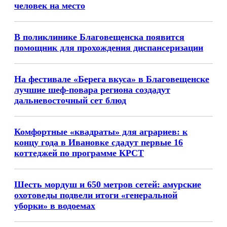
человек на место
В поликлинике Благовещенска появится
помощник для прохождения диспансеризации
На фестивале «Берега вкуса» в Благовещенске
лучшие шеф-повара региона создадут
дальневосточный сет блюд
Комфортные «квадраты» для аграриев: к
концу года в Ивановке сдадут первые 16
коттеджей по программе КРСТ
Шесть мордуш и 650 метров сетей: амурские
охотоведы подвели итоги «генеральной
уборки» в водоемах