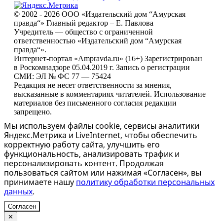
© 2002 - 2026 ООО «Издательский дом “Амурская
правда“» Главный редактор – Е. Павлова
Учредитель — общество с ограниченной
ответственностью «Издательский дом “Амурская
правда“».
Интернет-портал «Ampravda.ru» (16+) Зарегистрирован
в Роскомнадзоре 05.04.2019 г. Запись о регистрации
СМИ: ЭЛ № ФС 77 — 75424
Редакция не несет ответственности за мнения,
высказанные в комментариях читателей. Использование
материалов без письменного согласия редакции
запрещено.
Мы используем файлы cookie, сервисы аналитики
Яндекс.Метрика и LiveInternet, чтобы обеспечить
корректную работу сайта, улучшить его
функциональность, анализировать трафик и
персонализировать контент. Продолжая
пользоваться сайтом или нажимая «Согласен», вы
принимаете нашу
политику обработки персональных
данных
.
Согласен
✕