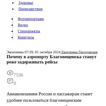
Люди
Здоровье
Здоровье
Происшествия
Происшествия
Фоторепортажи
Видео
Спецпроекты
Фоторепортажи
Видео
Конкурсы
Спецпроекты
Конкурсы
Войти
Экономика
07:39,
01 октября 2024
Екатерина Гвоздовская
Почему в аэропорту Благовещенска станут
реже задерживать рейсы
Информация
Подписка
Реклама
Все новости
Архив
7536
0
Авиакомпаниям России и пассажирам станет
удобнее пользоваться благовещенским