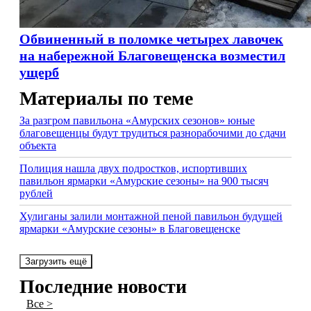
Обвиненный в поломке четырех лавочек
на набережной Благовещенска возместил
ущерб
Материалы по теме
За разгром павильона «Амурских сезонов» юные
благовещенцы будут трудиться разнорабочими до сдачи
объекта
Полиция нашла двух подростков, испортивших
павильон ярмарки «Амурские сезоны» на 900 тысяч
рублей
Хулиганы залили монтажной пеной павильон будущей
ярмарки «Амурские сезоны» в Благовещенске
Загрузить ещё
Последние новости
Все >