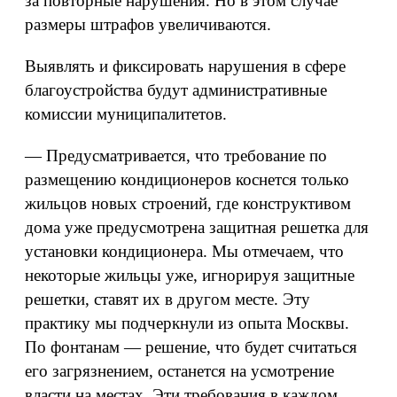
за повторные нарушения. Но в этом случае
размеры штрафов увеличиваются.
Выявлять и фиксировать нарушения в сфере
благоустройства будут административные
комиссии муниципалитетов.
— Предусматривается, что требование по
размещению кондиционеров коснется только
жильцов новых строений, где конструктивом
дома уже предусмотрена защитная решетка для
установки кондиционера. Мы отмечаем, что
некоторые жильцы уже, игнорируя защитные
решетки, ставят их в другом месте. Эту
практику мы подчеркнули из опыта Москвы.
По фонтанам — решение, что будет считаться
его загрязнением, останется на усмотрение
власти на местах. Эти требования в каждом