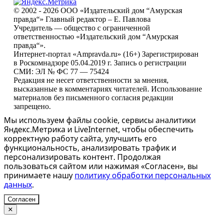
© 2002 - 2026 ООО «Издательский дом “Амурская
правда“» Главный редактор – Е. Павлова
Учредитель — общество с ограниченной
ответственностью «Издательский дом “Амурская
правда“».
Интернет-портал «Ampravda.ru» (16+) Зарегистрирован
в Роскомнадзоре 05.04.2019 г. Запись о регистрации
СМИ: ЭЛ № ФС 77 — 75424
Редакция не несет ответственности за мнения,
высказанные в комментариях читателей. Использование
материалов без письменного согласия редакции
запрещено.
Мы используем файлы cookie, сервисы аналитики
Яндекс.Метрика и LiveInternet, чтобы обеспечить
корректную работу сайта, улучшить его
функциональность, анализировать трафик и
персонализировать контент. Продолжая
пользоваться сайтом или нажимая «Согласен», вы
принимаете нашу
политику обработки персональных
данных
.
Согласен
✕