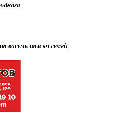
одного
ат восемь тысяч семей