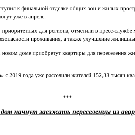
ступил к финальной отделке общих зон и жилых прост
огут уже в апреле.
 приоритетных для региона, отметили в пресс-службе
безопасности проживания, а также улучшение жилищны
в новом доме приобретут квартиры для переселения ж
а» с 2019 года уже расселили жителей 152,38 тысяч кв
***
 дом начнут заезжать переселенцы из ава