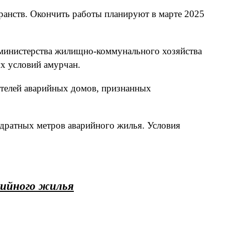
ранств. Окончить работы планируют в марте 2025
 министерства жилищно-коммунального хозяйства
х условий амурчан.
ителей аварийных домов, признанных
адратных метров аварийного жилья. Условия
рийного жилья