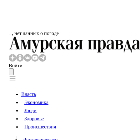
‐‐, нет данных о погоде
Войти
Власть
Экономика
Власть
Люди
Люди
Здоровье
Происшествия
Происшествия
Видео
Фоторепортажи