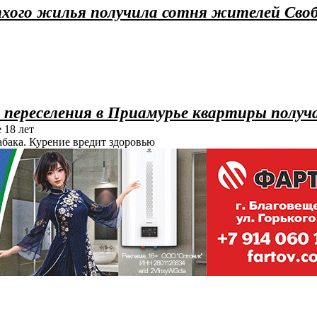
хого жилья получила сотня жителей Своб
 переселения в Приамурье квартиры получ
 18 лет
абака. Курение вредит здоровью