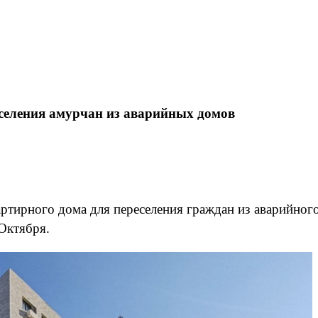
еселения амурчан из аварийных домов
ртирного дома для переселения граждан из аварийног
Октября.