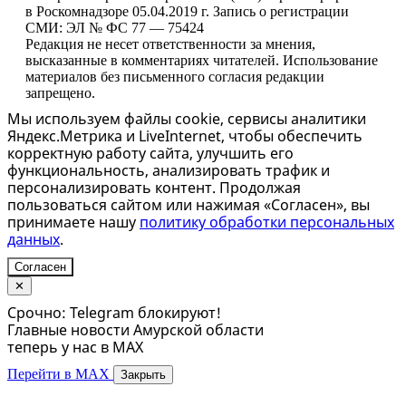
в Роскомнадзоре 05.04.2019 г. Запись о регистрации
СМИ: ЭЛ № ФС 77 — 75424
Редакция не несет ответственности за мнения,
высказанные в комментариях читателей. Использование
материалов без письменного согласия редакции
запрещено.
Мы используем файлы cookie, сервисы аналитики
Яндекс.Метрика и LiveInternet, чтобы обеспечить
корректную работу сайта, улучшить его
функциональность, анализировать трафик и
персонализировать контент. Продолжая
пользоваться сайтом или нажимая «Согласен», вы
принимаете нашу
политику обработки персональных
данных
.
Согласен
✕
Срочно: Telegram блокируют!
Главные новости Амурской области
теперь у нас в MAX
Перейти в MAX
Закрыть