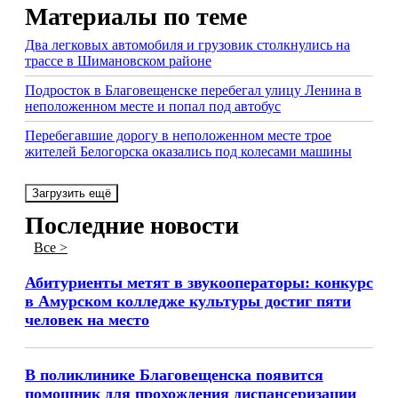
Материалы по теме
Два легковых автомобиля и грузовик столкнулись на
трассе в Шимановском районе
Подросток в Благовещенске перебегал улицу Ленина в
неположенном месте и попал под автобус
Перебегавшие дорогу в неположенном месте трое
жителей Белогорска оказались под колесами машины
Загрузить ещё
Последние новости
Все >
Абитуриенты метят в звукооператоры: конкурс
в Амурском колледже культуры достиг пяти
человек на место
В поликлинике Благовещенска появится
помощник для прохождения диспансеризации