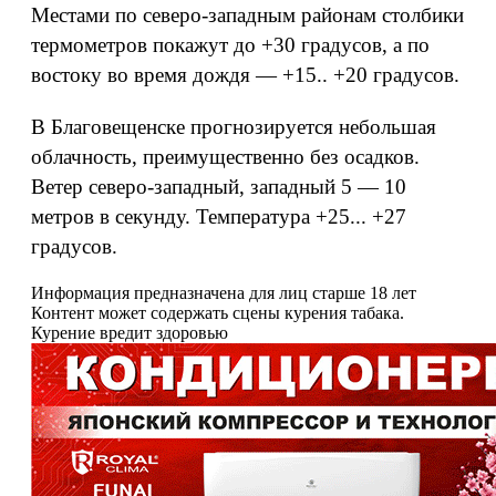
Местами по северо-западным районам столбики
термометров покажут до +30 градусов, а по
востоку во время дождя — +15.. +20 градусов.
В Благовещенске прогнозируется небольшая
облачность, преимущественно без осадков.
Ветер северо-западный, западный 5 — 10
метров в секунду. Температура +25... +27
градусов.
Информация предназначена для лиц старше 18 лет
Контент может содержать сцены курения табака.
Курение вредит здоровью