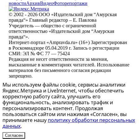
новости
Архив
Видео
Фоторепортажи
© 2002 - 2026 ООО «Издательский дом “Амурская
правда“» Главный редактор – Е. Павлова
Учредитель — общество с ограниченной
ответственностью «Издательский дом “Амурская
правда“».
Интернет-портал «Ampravda.ru» (16+) Зарегистрирован
в Роскомнадзоре 05.04.2019 г. Запись о регистрации
СМИ: ЭЛ № ФС 77 — 75424
Редакция не несет ответственности за мнения,
высказанные в комментариях читателей. Использование
материалов без письменного согласия редакции
запрещено.
Мы используем файлы cookie, сервисы аналитики
Яндекс.Метрика и LiveInternet, чтобы обеспечить
корректную работу сайта, улучшить его
функциональность, анализировать трафик и
персонализировать контент. Продолжая
пользоваться сайтом или нажимая «Согласен», вы
принимаете нашу
политику обработки персональных
данных
.
Согласен