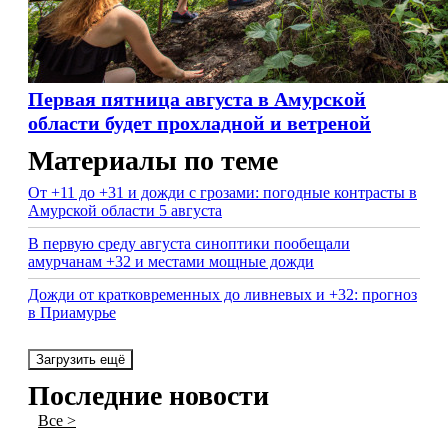
Первая пятница августа в Амурской
области будет прохладной и ветреной
Материалы по теме
От +11 до +31 и дожди с грозами: погодные контрасты в
Амурской области 5 августа
В первую среду августа синоптики пообещали
амурчанам +32 и местами мощные дожди
Дожди от кратковременных до ливневых и +32: прогноз
в Приамурье
Загрузить ещё
Последние новости
Все >