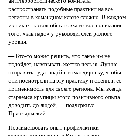
антитеррористического комитета,
распространять подобные практики на все
регионы в командном ключе сложно. В каждом
из них есть своя обстановка и свое понимание
того, «как надо» у руководителей разного
уровня.
—
Кто-то может решить, что такое им не
подойдет, навязывать жестко нельзя. Лучше
отправить туда людей в командировку, чтобы
они посмотрели на эту практику и оценили ее
применимость для своего региона. Мы всегда
стараемся крупицы этого позитивного опыта
доводить до людей, — подчеркнул
Пржездомский.
Позаимствовать опыт профилактики
терроризма можно и у Китая, но там