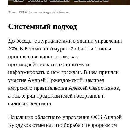
Фото: УФСБ России по Амурской области
Системный подход
До беседы с журналистами в здании управления
УФСБ России по Амурской области 1 июля
прошло совещание о том, как
противодействовать терроризму и
информировать о нем граждан. В нем приняли
участие Андрей Пржездомский, зампред
амурского правительства Алексей Севостьянов,
а также ряд представителей госорганов и
силовых ведомств.
Начальник областного управления ФСБ Андрей
Курдуков отметил, что борьба с терроризмом