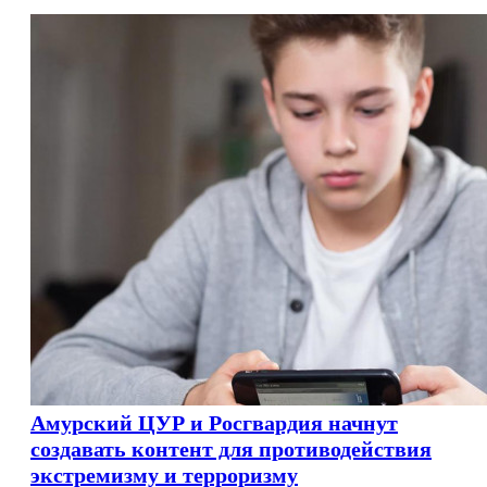
Амурский ЦУР и Росгвардия начнут
создавать контент для противодействия
экстремизму и терроризму