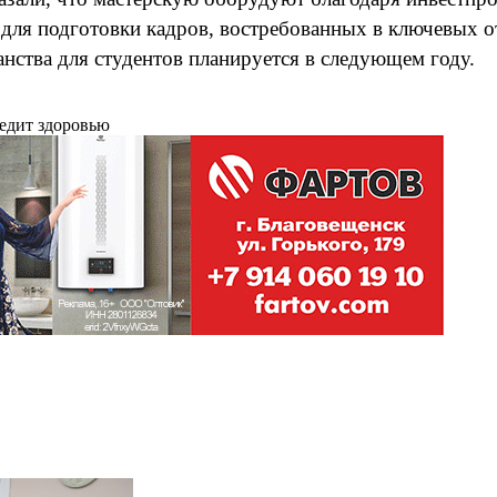
ля подготовки кадров, востребованных в ключевых от
нства для студентов планируется в следующем году.
редит здоровью