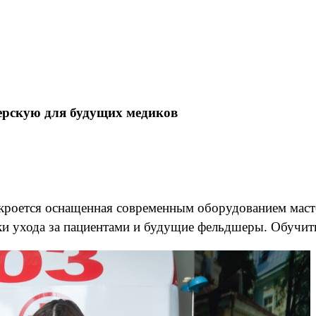
ерскую для будущих медиков
кроется оснащенная современным оборудованием мастер
ки ухода за пациентами и будущие фельдшеры. Обучить