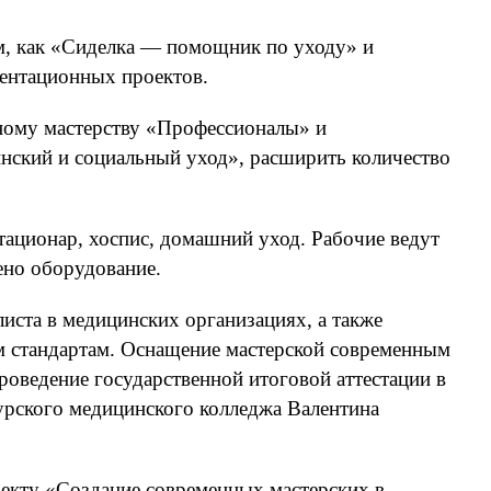
м, как «Сиделка — помощник по уходу» и
иентационных проектов.
ному мастерству «Профессионалы» и
нский и социальный уход», расширить количество
тационар, хоспис, домашний уход. Рабочие ведут
ено оборудование.
иста в медицинских организациях, а также
 стандартам. Оснащение мастерской современным
оведение государственной итоговой аттестации в
урского медицинского колледжа Валентина
оекту «Создание современных мастерских в