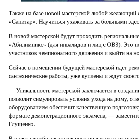
Также на базе новой мастерской любой желающий 
«Санитар». Научиться ухаживать за больными зде
В новой мастерской будут проходить региональны
«Абилимпикс» (для инвалидов и лиц с ОВЗ). Это 
участников чемпионатного движения и выйти на н
Сейчас в помещении будущей мастерской идет ремо
сантехнические работы, уже куплены и ждут своего
— Уникальность мастерской заключается в создани
позволит симулировать условия ухода на дому, 
оборудованием обеспечит качественную подготовк
формате демонстрационного экзамена, — заместит
Глущенко.
В пресс-службе регионального правительства расс