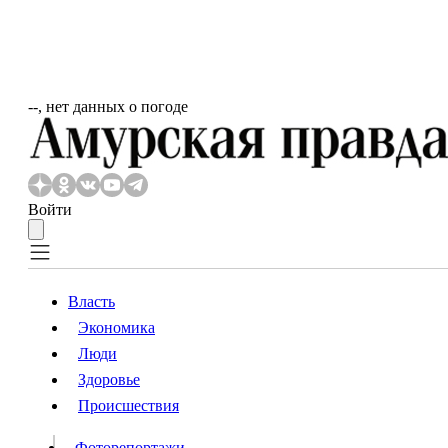
‐‐, нет данных о погоде
Войти
Власть
Экономика
Власть
Люди
Люди
Здоровье
Происшествия
Происшествия
Видео
Фоторепортажи