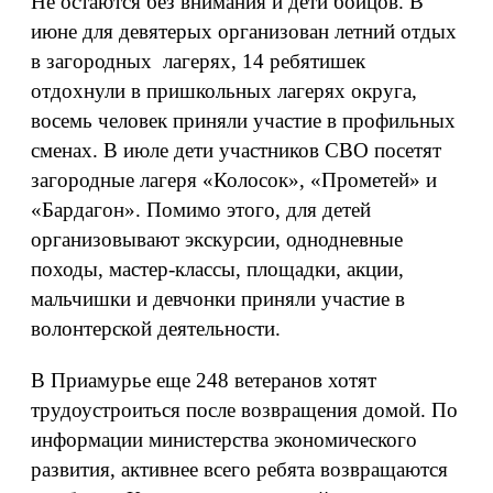
Не остаются без внимания и дети бойцов. В
июне для девятерых организован летний отдых
в загородных лагерях, 14 ребятишек
отдохнули в пришкольных лагерях округа,
восемь человек приняли участие в профильных
сменах. В июле дети участников СВО посетят
загородные лагеря «Колосок», «Прометей» и
«Бардагон». Помимо этого, для детей
организовывают экскурсии, однодневные
походы, мастер-классы, площадки, акции,
мальчишки и девчонки приняли участие в
волонтерской деятельности.
В Приамурье еще 248 ветеранов хотят
трудоустроиться после возвращения домой. По
информации министерства экономического
развития, активнее всего ребята возвращаются