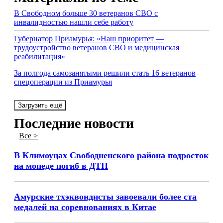
В Свободном больше 30 ветеранов СВО с
инвалидностью нашли себе работу
Губернатор Приамурья: «Наш приоритет —
трудоустройство ветеранов СВО и медицинская
реабилитация»
За полгода самозанятыми решили стать 16 ветеранов
спецоперации из Приамурья
Загрузить ещё
Последние новости
Все >
В Климоуцах Свободненского района подросток
на мопеде погиб в ДТП
Амурские тхэквондисты завоевали более ста
медалей на соревнованиях в Китае