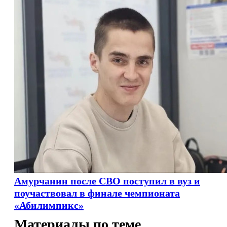
Амурчанин после СВО поступил в вуз и
поучаствовал в финале чемпионата
«Абилимпикс»
Материалы по теме