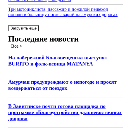
Три мотоциклиста, пассажир и пожилой пешеход
попали в больницу после аварий на амурских дорогах
Загрузить ещё
Последние новости
Все >
На набережной Благовещенска выступят
BURITO и фолк-певица MATANYA
Амурчан предупреждают о непогоде и просят
воздержаться от поездок
В Завитинске почти готова площадка по
программе «Благоустройство дальневосточных
дворов»