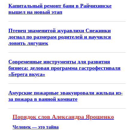
Капитальный ремонт бани в Райчихинске
вышел на новый этап
Птенец знаменитой журавлихи Снежинки
догнал по размерам родителей и научился
ловить лягушек
Современные инструменты для развития
бизнеса: деловая программа гастрофестиваля
«Берега вкуса»
Амурские пожарные эвакуировали жильца из-
за пожара в ванной комнате
Порядок слов Александра Ярошенко
Человек — это тайна