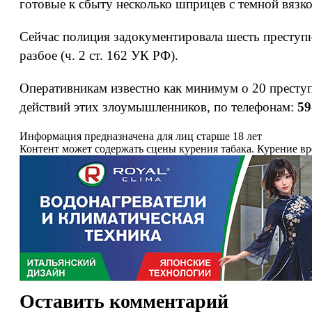
готовые к сбыту несколько шприцев с темной вя
Сейчас полиция задокументировала шесть преступ
разбое (ч. 2 ст. 162 УК РФ).
Оперативникам известно как минимум о 20 преступ
действий этих злоумышленников, по телефонам:
59
Информация предназначена для лиц старше 18 лет
Контент может содержать сцены курения табака. Курение в
Оставить комментарий