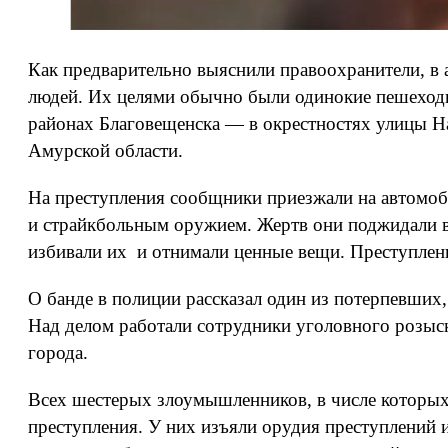
Как предварительно выяснили правоохранители, в а
людей. Их целями обычно были одинокие пешеходы
районах Благовещенска — в окрестностях улицы На
Амурской области.
На преступления сообщники приезжали на автомо
и страйкбольным оружием. Жертв они поджидали в 
избивали их и отнимали ценные вещи. Преступле
О банде в полиции рассказал один из потерпевших
Над делом работали сотрудники уголовного розыс
города.
Всех шестерых злоумышленников, в числе которых
преступления. У них изъяли орудия преступлений 