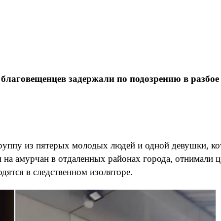
благовещенцев задержали по подозрению в разбое
руппу из пятерых молодых людей и одной девушки, ко
а амурчан в отдаленных районах города, отнимали ц
дятся в следственном изоляторе.