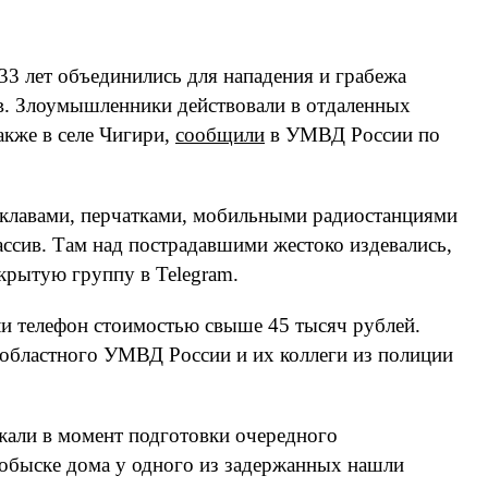
33 лет объединились для нападения и грабежа
в. Злоумышленники действовали в отдаленных
акже в селе Чигири,
сообщили
в УМВД России по
клавами, перчатками, мобильными радиостанциями
ссив. Там над пострадавшими жестоко издевались,
акрытую группу в Telegram.
али телефон стоимостью свыше 45 тысяч рублей.
 областного УМВД России и их коллеги из полиции
жали в момент подготовки очередного
 обыске дома у одного из задержанных нашли