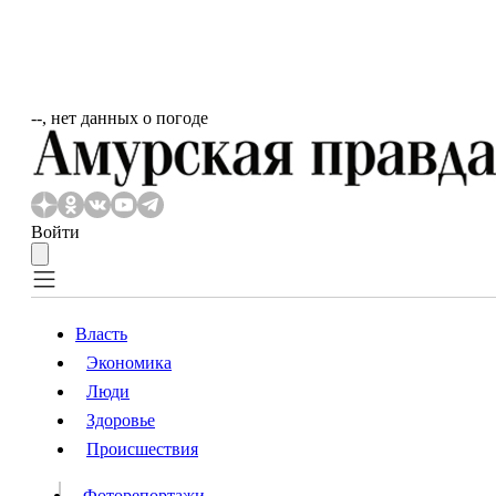
‐‐, нет данных о погоде
Войти
Власть
Экономика
Власть
Люди
Люди
Здоровье
Происшествия
Происшествия
Видео
Фоторепортажи