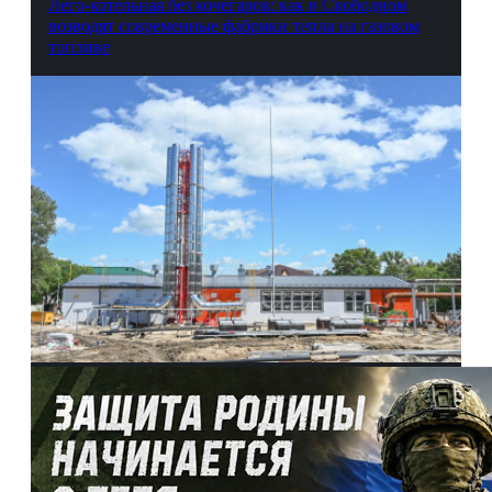
Лего-котельная без кочегаров: как в Свободном
возводят современные фабрики тепла на газовом
топливе