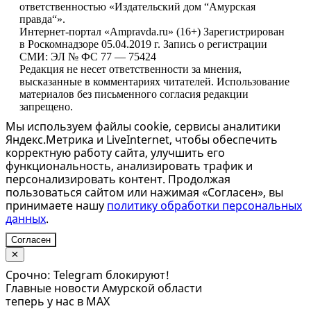
ответственностью «Издательский дом “Амурская
правда“».
Интернет-портал «Ampravda.ru» (16+) Зарегистрирован
в Роскомнадзоре 05.04.2019 г. Запись о регистрации
СМИ: ЭЛ № ФС 77 — 75424
Редакция не несет ответственности за мнения,
высказанные в комментариях читателей. Использование
материалов без письменного согласия редакции
запрещено.
Мы используем файлы cookie, сервисы аналитики
Яндекс.Метрика и LiveInternet, чтобы обеспечить
корректную работу сайта, улучшить его
функциональность, анализировать трафик и
персонализировать контент. Продолжая
пользоваться сайтом или нажимая «Согласен», вы
принимаете нашу
политику обработки персональных
данных
.
Согласен
✕
Срочно: Telegram блокируют!
Главные новости Амурской области
теперь у нас в MAX