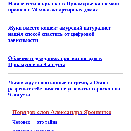
Новые сети и крыша: в Приамурье капремонт
прошёл в 74 многоквартирных домах
Жуки вместо кошек: амурский натуралист
нашёл способ спастись от цифровой
зависимости
Облачно и дождливо: прогноз погоды в
Приамурье на 9 августа
Львов ждут спонтанные встречи, а Овны
разрешат себе ничего не успевать: гороскоп на
9 августа
Порядок слов Александра Ярошенко
Человек — это тайна