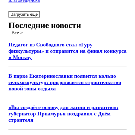
Благовещенска
Загрузить ещё
Последние новости
Все >
Педагог из Свободного стал «Гуру
физкультуры» и отправится на финал конкурса
в Москву
В парке Екатеринославки появится кольцо
сельхозкультур: продолжается строительство
новой зоны отдыха
«Вы создаёте основу для жизни и развития»:
губернатор Приамурья поздравил с Днём
строителя