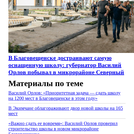
В Благовещенске достраивают самую
оснащенную школу: губернатор Василий
Орлов побывал в микрорайоне Северный
Материалы по теме
Василий Орлов: «Приоритетная задача — сдать школу
на 1200 мест в Благовещенске в этом году»
В Экимчане облагораживают двор новой школы на 165
мест
«Важно сдать ее вовремя»: Василий Орлов проверил
строительство школы в новом микрорайоне