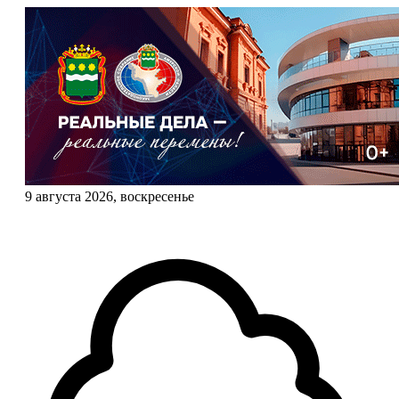
9 августа 2026, воскресенье