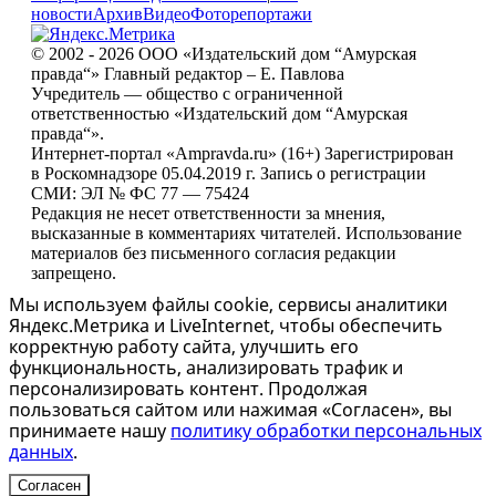
новости
Архив
Видео
Фоторепортажи
© 2002 - 2026 ООО «Издательский дом “Амурская
правда“» Главный редактор – Е. Павлова
Учредитель — общество с ограниченной
ответственностью «Издательский дом “Амурская
правда“».
Интернет-портал «Ampravda.ru» (16+) Зарегистрирован
в Роскомнадзоре 05.04.2019 г. Запись о регистрации
СМИ: ЭЛ № ФС 77 — 75424
Редакция не несет ответственности за мнения,
высказанные в комментариях читателей. Использование
материалов без письменного согласия редакции
запрещено.
Мы используем файлы cookie, сервисы аналитики
Яндекс.Метрика и LiveInternet, чтобы обеспечить
корректную работу сайта, улучшить его
функциональность, анализировать трафик и
персонализировать контент. Продолжая
пользоваться сайтом или нажимая «Согласен», вы
принимаете нашу
политику обработки персональных
данных
.
Согласен