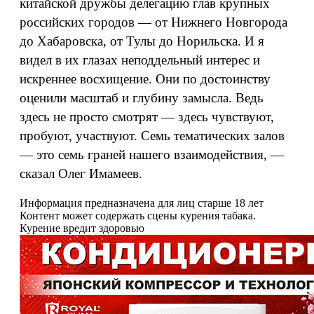
китайской дружбы делегацию глав крупных
российских городов — от Нижнего Новгорода
до Хабаровска, от Тулы до Норильска. И я
видел в их глазах неподдельный интерес и
искреннее восхищение. Они по достоинству
оценили масштаб и глубину замысла. Ведь
здесь не просто смотрят — здесь чувствуют,
пробуют, участвуют. Семь тематических залов
— это семь граней нашего взаимодействия, —
сказал Олег Имамеев.
Информация предназначена для лиц старше 18 лет
Контент может содержать сцены курения табака.
Курение вредит здоровью