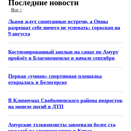
Последние новости
Все >
Львов ждут спонтанные встречи, а Овны
разрешат себе ничего не успевать: гороскоп на
9 августа
Костюмированный заплыв на сапах по Амуру
пройдёт в Благовещенске в начале сентября
Первая «умная» спортивная площадка
открылась в Белогорске
В Климоуцах Свободненского района подросток
на мопеде погиб в ДТП
Амурские тхэквондисты завоевали более ста
медалей на соревнованиях в Китае