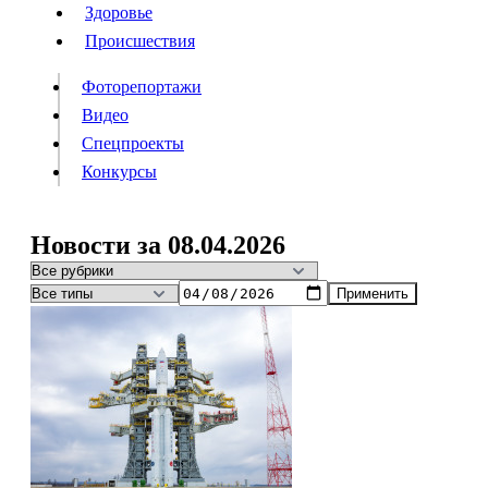
Люди
Здоровье
Здоровье
Происшествия
Происшествия
Фоторепортажи
Видео
Спецпроекты
Фоторепортажи
Видео
Конкурсы
Спецпроекты
Конкурсы
Войти
Новости за 08.04.2026
Применить
Информация
Подписка
Реклама
Все новости
Архив