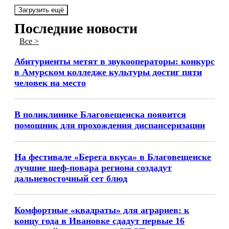
Загрузить ещё
Последние новости
Все >
Абитуриенты метят в звукооператоры: конкурс
в Амурском колледже культуры достиг пяти
человек на место
В поликлинике Благовещенска появится
помощник для прохождения диспансеризации
На фестивале «Берега вкуса» в Благовещенске
лучшие шеф-повара региона создадут
дальневосточный сет блюд
Комфортные «квадраты» для аграриев: к
концу года в Ивановке сдадут первые 16