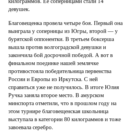
килограммов. Ее соперницами стали 14
девушек.
Благовещенка провела четыре боя. Первый она
выиграла у соперницы из Югры, второй — у
бурятской оппонентки. В третьем боксерша
вышла против волгоградской девушки и
закончила бой досрочной победой. А вот в
финальном поединке нашей землячке
противостояла победительница первенства
России и Европы из Иркутска. С ней
справиться уже не получилось. В итоге Юлия
Ручка заняла второе место. В амурском
минспорта отметили, что в прошлом году на
этом турнире благовещенская школьница
выступала в категории 80 килограммов и тоже
завоевала серебро.