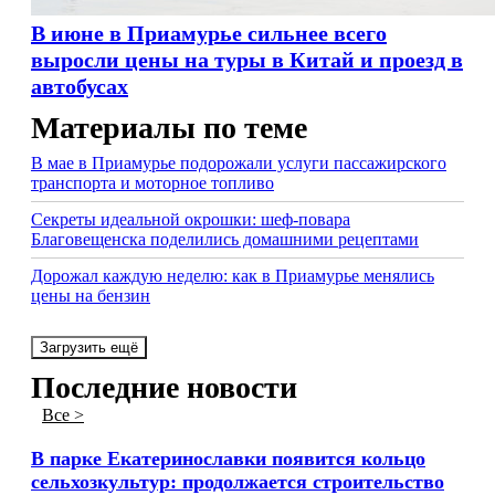
В июне в Приамурье сильнее всего
выросли цены на туры в Китай и проезд в
автобусах
Материалы по теме
В мае в Приамурье подорожали услуги пассажирского
транспорта и моторное топливо
Секреты идеальной окрошки: шеф-повара
Благовещенска поделились домашними рецептами
Дорожал каждую неделю: как в Приамурье менялись
цены на бензин
Загрузить ещё
Последние новости
Все >
В парке Екатеринославки появится кольцо
сельхозкультур: продолжается строительство