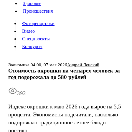
Люди
Здоровье
Здоровье
Происшествия
Происшествия
Фоторепортажи
Видео
Спецпроекты
Фоторепортажи
Видео
Конкурсы
Спецпроекты
Конкурсы
Войти
Экономика
04:00,
07 мая 2026
Андрей Ленский
Стоимость окрошки на четырех человек за
год подорожала до 580 рублей
Информация
Подписка
Реклама
Все новости
Архив
392
Индекс окрошки к маю 2026 года вырос на 5,5
процента. Экономисты подсчитали, насколько
подорожало традиционное летнее блюдо
россиян.