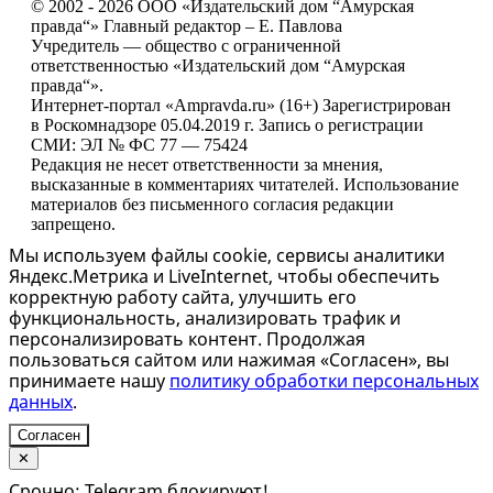
© 2002 - 2026 ООО «Издательский дом “Амурская
правда“» Главный редактор – Е. Павлова
Учредитель — общество с ограниченной
ответственностью «Издательский дом “Амурская
правда“».
Интернет-портал «Ampravda.ru» (16+) Зарегистрирован
в Роскомнадзоре 05.04.2019 г. Запись о регистрации
СМИ: ЭЛ № ФС 77 — 75424
Редакция не несет ответственности за мнения,
высказанные в комментариях читателей. Использование
материалов без письменного согласия редакции
запрещено.
Мы используем файлы cookie, сервисы аналитики
Яндекс.Метрика и LiveInternet, чтобы обеспечить
корректную работу сайта, улучшить его
функциональность, анализировать трафик и
персонализировать контент. Продолжая
пользоваться сайтом или нажимая «Согласен», вы
принимаете нашу
политику обработки персональных
данных
.
Согласен
✕
Срочно: Telegram блокируют!