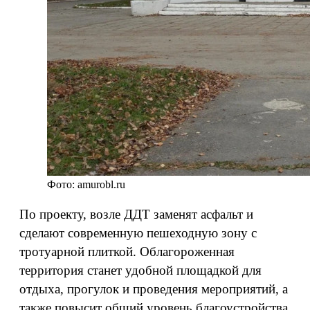
Фото: amurobl.ru
По проекту, возле ДДТ заменят асфальт и
сделают современную пешеходную зону с
тротуарной плиткой. Облагороженная
территория станет удобной площадкой для
отдыха, прогулок и проведения мероприятий, а
также повысит общий уровень благоустройства