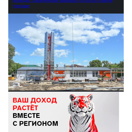
возводят современные фабрики тепла на газовом
топливе