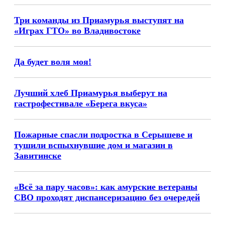
Три команды из Приамурья выступят на
«Играх ГТО» во Владивостоке
Да будет воля моя!
Лучший хлеб Приамурья выберут на
гастрофестивале «Берега вкуса»
Пожарные спасли подростка в Серышеве и
тушили вспыхнувшие дом и магазин в
Завитинске
«Всё за пару часов»: как амурские ветераны
СВО проходят диспансеризацию без очередей