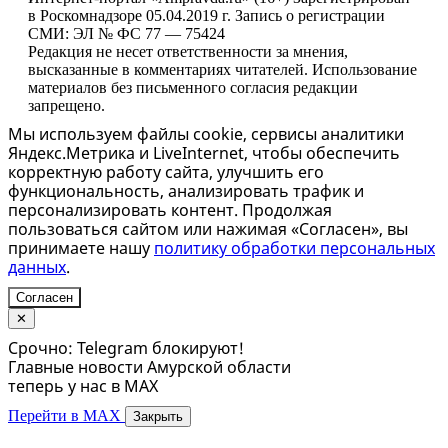
в Роскомнадзоре 05.04.2019 г. Запись о регистрации
СМИ: ЭЛ № ФС 77 — 75424
Редакция не несет ответственности за мнения,
высказанные в комментариях читателей. Использование
материалов без письменного согласия редакции
запрещено.
Мы используем файлы cookie, сервисы аналитики
Яндекс.Метрика и LiveInternet, чтобы обеспечить
корректную работу сайта, улучшить его
функциональность, анализировать трафик и
персонализировать контент. Продолжая
пользоваться сайтом или нажимая «Согласен», вы
принимаете нашу
политику обработки персональных
данных
.
Согласен
✕
Срочно: Telegram блокируют!
Главные новости Амурской области
теперь у нас в MAX
Перейти в MAX
Закрыть